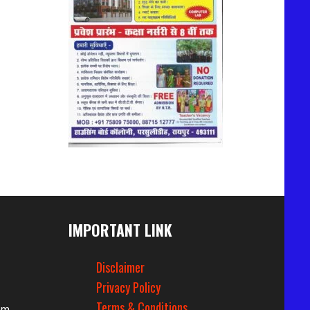
IMPORTANT LINK
Disclaimer
Privacy Policy
Terms & Conditions
om