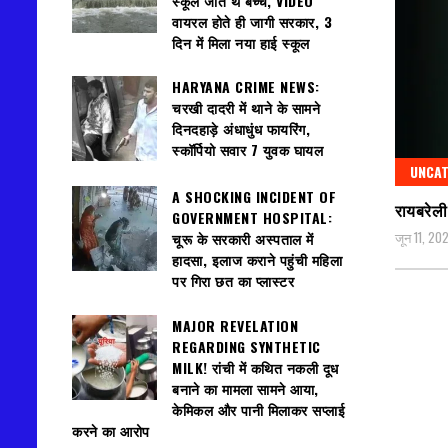
स्कूल जाते थे बच्चे, VIDEO
वायरल होते ही जागी सरकार, 3
दिन में मिला नया हाई स्कूल
HARYANA CRIME NEWS:
चरखी दादरी में थाने के सामने
दिनदहाड़े अंधाधुंध फायरिंग,
स्कॉर्पियो सवार 7 युवक घायल
UNCAT
A SHOCKING INCIDENT OF
रायबरेली 
GOVERNMENT HOSPITAL:
जून 11, 20
चूरू के सरकारी अस्पताल में
हादसा, इलाज कराने पहुंची महिला
पर गिरा छत का प्लास्टर
MAJOR REVELATION
REGARDING SYNTHETIC
MILK! रांची में कथित नकली दूध
बनाने का मामला सामने आया,
केमिकल और पानी मिलाकर सप्लाई
करने का आरोप