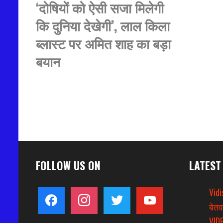
‘दोषियों को ऐसी सजा मिलेगी
कि दुनिया देखेगी’, लाल किला
ब्लास्ट पर अमित शाह का बड़ा
बयान
FOLLOW US ON
LATEST
Vidi
facebook
instagram
twitter
youtube
बेतव
VIDE