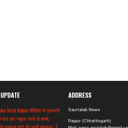
 UPDATE
ADDRESS
sha Viral Video: विदिशा में उफनती
Gaurtalab News
ा पार कर स्कूल जाते थे बच्चे,
Raipur (Chhattisgarh).
O वायरल होते ही जागी सरकार, 3
Mail: news.gautalab@gmail.c