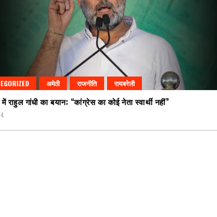
EGORIZED
अमेठी
राजनीति
रायबरेली
में राहुल गांधी का बयान: “कांग्रेस का कोई नेता स्वार्थी नहीं”
24