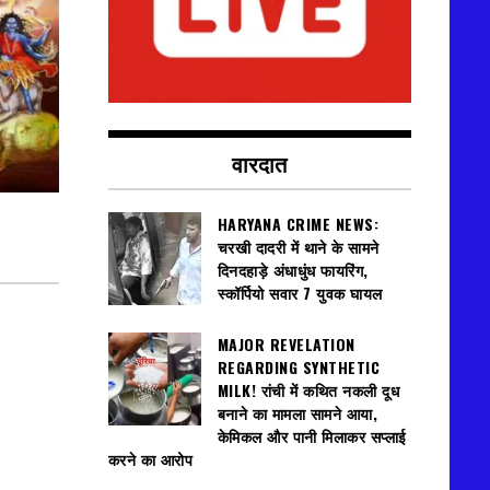
वारदात
HARYANA CRIME NEWS:
चरखी दादरी में थाने के सामने
दिनदहाड़े अंधाधुंध फायरिंग,
स्कॉर्पियो सवार 7 युवक घायल
MAJOR REVELATION
REGARDING SYNTHETIC
MILK! रांची में कथित नकली दूध
बनाने का मामला सामने आया,
केमिकल और पानी मिलाकर सप्लाई
करने का आरोप