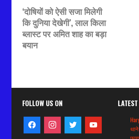
‘दोषियों को ऐसी सजा मिलेगी
कि दुनिया देखेगी’, लाल किला
ब्लास्ट पर अमित शाह का बड़ा
बयान
FOLLOW US ON
LATEST
Hary
facebook
instagram
twitter
youtube
थाने
फायर