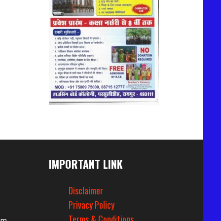
IMPORTANT LINK
Disclaimer
Privacy Policy
Terms & Conditions
om