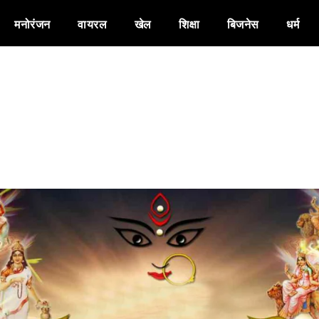
मनोरंजन
वायरल
खेल
शिक्षा
बिजनेस
धर्म