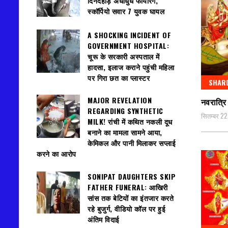
दिनदहाड़े अंधाधुंध फायरिंग,
स्कॉर्पियो सवार 7 युवक घायल
A SHOCKING INCIDENT OF
GOVERNMENT HOSPITAL:
चूरू के सरकारी अस्पताल में
हादसा, इलाज कराने पहुंची महिला
पर गिरा छत का प्लास्टर
SHARD
MAJOR REVELATION
नवरात्रि
REGARDING SYNTHETIC
सितम्बर 2
MILK! रांची में कथित नकली दूध
बनाने का मामला सामने आया,
केमिकल और पानी मिलाकर सप्लाई
करने का आरोप
SONIPAT DAUGHTERS SKIP
FATHER FUNERAL: आखिरी
सांस तक बेटियों का इंतजार करते
रहे बुजुर्ग, वीडियो कॉल पर हुई
अंतिम विदाई