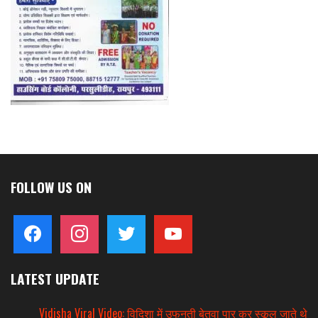
FOLLOW US ON
facebook
instagram
twitter
youtube
LATEST UPDATE
Vidisha Viral Video: विदिशा में उफनती बेतवा पार कर स्कूल जाते थे