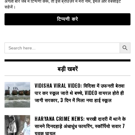
अगली बार जब मैं टिप्पणी करूँ, तो इस ब्राउज़र में मेरा नाम, ईमेल और वेबसाइट
सहेजें।
Search Button
Search
for:
बड़ी खबरें
VIDISHA VIRAL VIDEO: विदिशा में उफनती बेतवा
पार कर स्कूल जाते थे बच्चे, VIDEO वायरल होते ही
जागी सरकार, 3 दिन में मिला नया हाई स्कूल
HARYANA CRIME NEWS: चरखी दादरी में थाने के
सामने दिनदहाड़े अंधाधुंध फायरिंग, स्कॉर्पियो सवार 7
युवक घायल