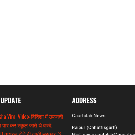
 UPDATE
ADDRESS
sha Viral Video: विदिशा में उफनती
Gaurtalab News
ा पार कर स्कूल जाते थे बच्चे,
Raipur (Chhattisgarh).
O वायरल होते ही जागी सरकार, 3
Mail: news.gautalab@gmail.c