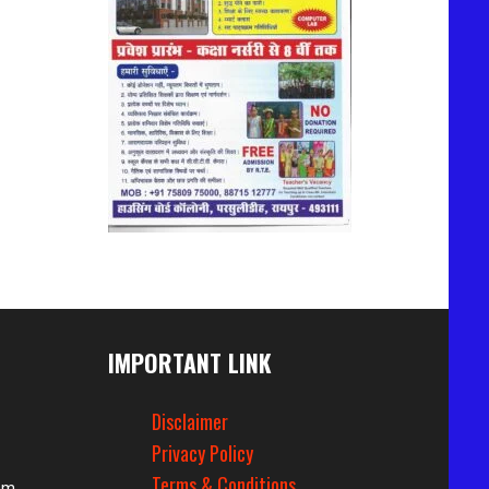
IMPORTANT LINK
Disclaimer
Privacy Policy
Terms & Conditions
om