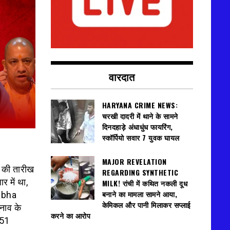
वारदात
HARYANA CRIME NEWS:
चरखी दादरी में थाने के सामने
दिनदहाड़े अंधाधुंध फायरिंग,
स्कॉर्पियो सवार 7 युवक घायल
MAJOR REVELATION
 की तारीख
REGARDING SYNTHETIC
र में था,
MILK! रांची में कथित नकली दूध
बनाने का मामला सामने आया,
sabha
केमिकल और पानी मिलाकर सप्लाई
नाव के
करने का आरोप
851