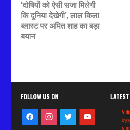
‘दोषियों को ऐसी सजा मिलेगी
कि दुनिया देखेगी’, लाल किला
ब्लास्ट पर अमित शाह का बड़ा
बयान
FOLLOW US ON
LATEST
Vidi
facebook
instagram
twitter
youtube
बेतव
VIDE