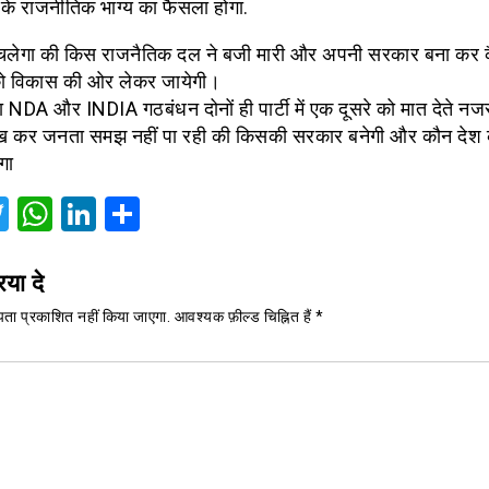
ं के राजनीतिक भाग्य का फैसला होगा.
लेगा की किस राजनैतिक दल ने बजी मारी और अपनी सरकार बना कर 
ो विकास की ओर लेकर जायेगी।
NDA और INDIA गठबंधन दोनों ही पार्टी में एक दूसरे को मात देते नजर
ख कर जनता समझ नहीं पा रही की किसकी सरकार बनेगी और कौन देश 
गा
acebook
Twitter
WhatsApp
LinkedIn
Share
िया दे
ता प्रकाशित नहीं किया जाएगा.
आवश्यक फ़ील्ड चिह्नित हैं
*