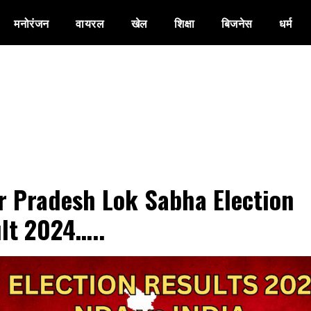
मनोरंजन
वायरल
खेल
शिक्षा
बिजनेस
धर्म
r Pradesh Lok Sabha Election
lt 2024…..