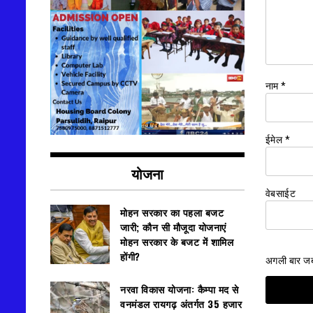
नाम
*
ईमेल
*
योजना
वेबसाईट
मोहन सरकार का पहला बजट
जारी; कौन सी मौजूदा योजनाएं
मोहन सरकार के बजट में शामिल
होंगी?
अगली बार जब म
नरवा विकास योजना: कैम्पा मद से
वनमंडल रायगढ़ अंतर्गत 35 हजार