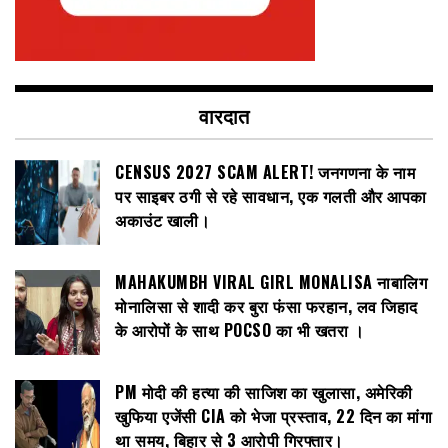
वारदात
CENSUS 2027 SCAM ALERT! जनगणना के नाम
पर साइबर ठगी से रहे सावधान, एक गलती और आपका
अकाउंट खाली।
MAHAKUMBH VIRAL GIRL MONALISA नाबालिग
मोनालिसा से शादी कर बुरा फंसा फरहान, लव जिहाद
के आरोपों के साथ POCSO का भी खतरा ।
PM मोदी की हत्या की साजिश का खुलासा, अमेरिकी
खुफिया एजेंसी CIA को भेजा प्रस्ताव, 22 दिन का मांगा
था समय, बिहार से 3 आरोपी गिरफ्तार।