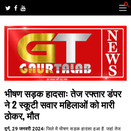
Skip
to
content
हर खबर की तह तक
गौरतलब न्यूज
भीषण सड़क हादसाः तेज रफ्तार डंपर
ने 2 स्कूटी सवार महिलाओं को मारी
ठोकर, मौत
दुर्ग, 29 जनवरी 2024ः
जिले में भीषण सड़क हादसा हुआ है. जहां तेज