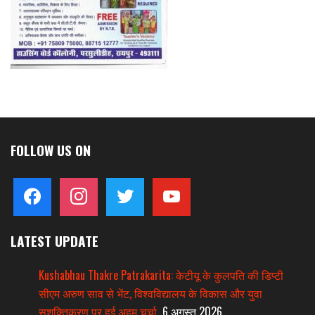
FOLLOW US ON
facebook
instagram
twitter
youtube
LATEST UPDATE
Kushabhau Thakre Patrakarita: केटीयू के कुलपति की डिप्टी
सीएम अरुण साव से भेंट, विश्वविद्यालय के विकास और युवा
सशक्तिकरण पर हुई अहम चर्चा
6 अगस्त 2026