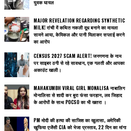
युवक घायल
MAJOR REVELATION REGARDING SYNTHETIC
MILK! रांची में कथित नकली दूध बनाने का मामला
सामने आया, केमिकल और पानी मिलाकर सप्लाई करने
का आरोप
CENSUS 2027 SCAM ALERT! जनगणना के नाम
पर साइबर ठगी से रहे सावधान, एक गलती और आपका
अकाउंट खाली।
MAHAKUMBH VIRAL GIRL MONALISA नाबालिग
मोनालिसा से शादी कर बुरा फंसा फरहान, लव जिहाद
के आरोपों के साथ POCSO का भी खतरा ।
PM मोदी की हत्या की साजिश का खुलासा, अमेरिकी
खुफिया एजेंसी CIA को भेजा प्रस्ताव, 22 दिन का मांगा