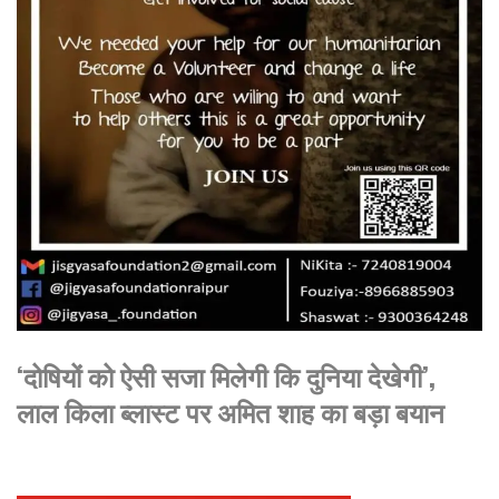
‘दोषियों को ऐसी सजा मिलेगी कि दुनिया देखेगी’,
लाल किला ब्लास्ट पर अमित शाह का बड़ा बयान