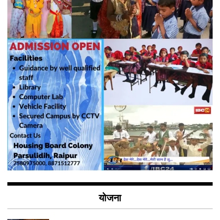
योजना