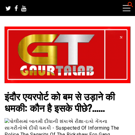
Skip
to
content
हर खबर की तह तक
गौरतलब न्यूज
इंदौर एयरपोर्ट को बम से उड़ाने की
धमकी: कौन है इसके पीछे?……