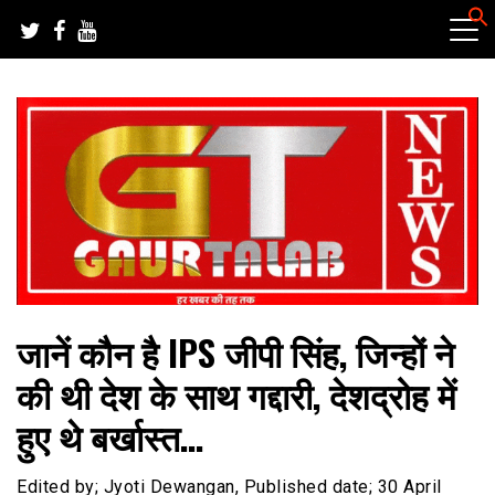
Skip
to
content
हर खबर की तह तक
गौरतलब न्यूज
जानें कौन है IPS जीपी सिंह, जिन्हों ने
की थी देश के साथ गद्दारी, देशद्रोह में
हुए थे बर्खास्त…
Edited by; Jyoti Dewangan, Published date; 30 April