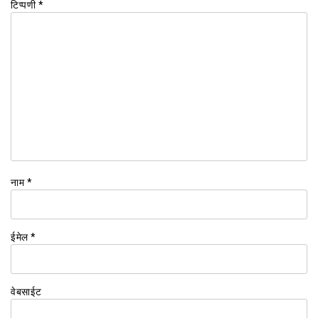
टिप्पणी
*
नाम
*
ईमेल
*
वेबसाईट