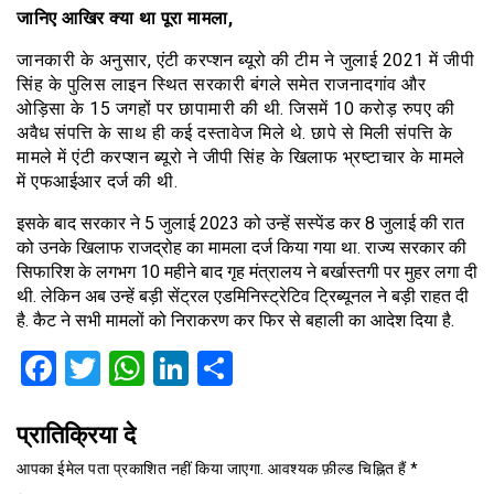
जानिए आखिर क्या था पूरा मामला,
जानकारी के अनुसार, एंटी करप्शन ब्यूरो की टीम ने जुलाई 2021 में जीपी
सिंह के पुलिस लाइन स्थित सरकारी बंगले समेत राजनादगांव और
ओड़िसा के 15 जगहों पर छापामारी की थी. जिसमें 10 करोड़ रुपए की
अवैध संपत्ति के साथ ही कई दस्तावेज मिले थे. छापे से मिली संपत्ति के
मामले में एंटी करप्शन ब्यूरो ने जीपी सिंह के खिलाफ भ्रष्टाचार के मामले
में एफआईआर दर्ज की थी.
इसके बाद सरकार ने 5 जुलाई 2023 को उन्हें सस्पेंड कर 8 जुलाई की रात
को उनके खिलाफ राजद्रोह का मामला दर्ज किया गया था. राज्य सरकार की
सिफारिश के लगभग 10 महीने बाद गृह मंत्रालय ने बर्खास्तगी पर मुहर लगा दी
थी. लेकिन अब उन्हें बड़ी सेंट्रल एडमिनिस्ट्रेटिव ट्रिब्यूनल ने बड़ी राहत दी
है. कैट ने सभी मामलों को निराकरण कर फिर से बहाली का आदेश दिया है.
Facebook
Twitter
WhatsApp
LinkedIn
Share
प्रातिक्रिया दे
आपका ईमेल पता प्रकाशित नहीं किया जाएगा.
आवश्यक फ़ील्ड चिह्नित हैं
*