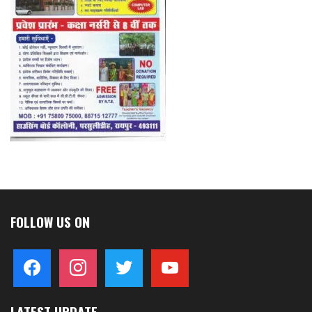
FOLLOW US ON
facebook
instagram
twitter
youtube
LATEST UPDATE