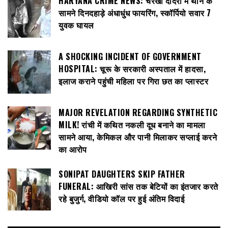
HARYANA CRIME NEWS: चरखी दादरी में थाने के
सामने दिनदहाड़े अंधाधुंध फायरिंग, स्कॉर्पियो सवार 7
युवक घायल
A SHOCKING INCIDENT OF GOVERNMENT
HOSPITAL: चूरू के सरकारी अस्पताल में हादसा,
इलाज कराने पहुंची महिला पर गिरा छत का प्लास्टर
MAJOR REVELATION REGARDING SYNTHETIC
MILK! रांची में कथित नकली दूध बनाने का मामला
सामने आया, केमिकल और पानी मिलाकर सप्लाई करने
का आरोप
SONIPAT DAUGHTERS SKIP FATHER
FUNERAL: आखिरी सांस तक बेटियों का इंतजार करते
रहे बुजुर्ग, वीडियो कॉल पर हुई अंतिम विदाई