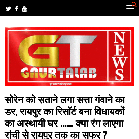
Skip
to
content
हर खबर की तह तक
गौरतलब न्यूज
सोरेन को सताने लगा सत्ता गंवाने का
डर, रायपुर का रिसॉर्ट बना विधायकों
का अस्थायी घर …… क्या रंग लाएगा
रांची से रायपुर तक का सफर ?