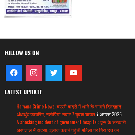
FOLLOW US ON
facebook
instagram
twitter
youtube
LATEST UPDATE
Haryana Crime News: चरखी दादरी में थाने के सामने दिनदहाड़े
अंधाधुंध फायरिंग, स्कॉर्पियो सवार 7 युवक घायल
7 अगस्त 2026
A shocking incident of government hospital: चूरू के सरकारी
अस्पताल में हादसा, इलाज कराने पहुंची महिला पर गिरा छत का