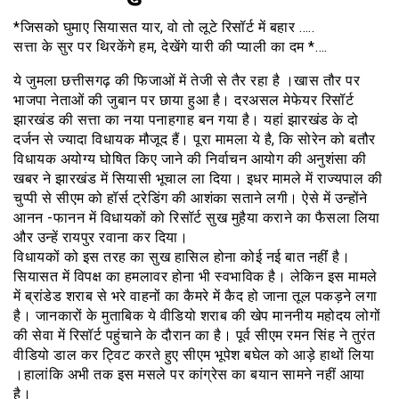
*जिसको घुमाए सियासत यार, वो तो लूटे रिसॉर्ट में बहार …..
सत्ता के सुर पर थिरकेंगे हम, देखेंगे यारी की प्याली का दम *….
ये जुमला छत्तीसगढ़ की फिजाओं में तेजी से तैर रहा है ।खास तौर पर
भाजपा नेताओं की जुबान पर छाया हुआ है। दरअसल मेफेयर रिसॉर्ट
झारखंड की सत्ता का नया पनाहगाह बन गया है। यहां झारखंड के दो
दर्जन से ज्यादा विधायक मौजूद हैं। पूरा मामला ये है, कि सोरेन को बतौर
विधायक अयोग्य घोषित किए जाने की निर्वाचन आयोग की अनुशंसा की
खबर ने झारखंड में सियासी भूचाल ला दिया। इधर मामले में राज्यपाल की
चुप्पी से सीएम को हॉर्स ट्रेडिंग की आशंका सताने लगी। ऐसे में उन्होंने
आनन -फानन में विधायकों को रिसॉर्ट सुख मुहैया कराने का फैसला लिया
और उन्हें रायपुर रवाना कर दिया।
विधायकों को इस तरह का सुख हासिल होना कोई नई बात नहींं है।
सियासत में विपक्ष का हमलावर होना भी स्वभाविक है। लेकिन इस मामले
में ब्रांडेड शराब से भरे वाहनों का कैमरे में कैद हो जाना तूल पकड़ने लगा
है। जानकारों के मुताबिक ये वीडियो शराब की खेप माननीय महोदय लोगों
की सेवा में रिसॉर्ट पहुंचाने के दौरान का है। पूर्व सीएम रमन सिंह ने तुरंत
वीडियो डाल कर ट्विट करते हुए सीएम भूपेश बघेल को आड़े हाथों लिया
।हालांकि अभी तक इस मसले पर कांग्रेस का बयान सामने नहीं आया
है।