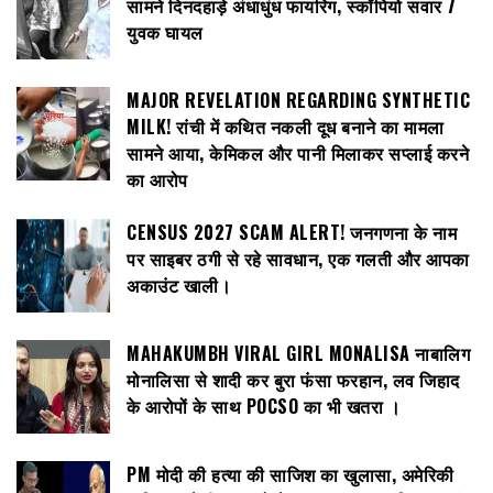
सामने दिनदहाड़े अंधाधुंध फायरिंग, स्कॉर्पियो सवार 7
युवक घायल
MAJOR REVELATION REGARDING SYNTHETIC
MILK! रांची में कथित नकली दूध बनाने का मामला
सामने आया, केमिकल और पानी मिलाकर सप्लाई करने
का आरोप
CENSUS 2027 SCAM ALERT! जनगणना के नाम
पर साइबर ठगी से रहे सावधान, एक गलती और आपका
अकाउंट खाली।
MAHAKUMBH VIRAL GIRL MONALISA नाबालिग
मोनालिसा से शादी कर बुरा फंसा फरहान, लव जिहाद
के आरोपों के साथ POCSO का भी खतरा ।
PM मोदी की हत्या की साजिश का खुलासा, अमेरिकी