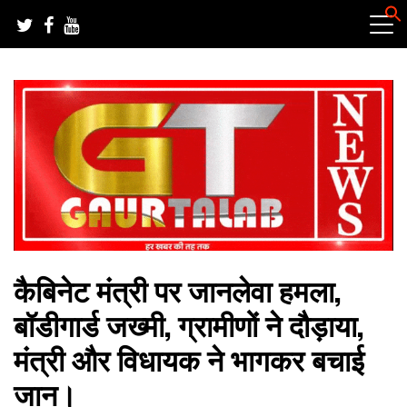
Skip
to
content
हर खबर की तह तक
गौरतलब न्यूज
कैबिनेट मंत्री पर जानलेवा हमला,
बॉडीगार्ड जख्मी, ग्रामीणों ने दौड़ाया,
मंत्री और विधायक ने भागकर बचाई
जान।