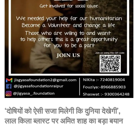
‘दोषियों को ऐसी सजा मिलेगी कि दुनिया देखेगी’,
लाल किला ब्लास्ट पर अमित शाह का बड़ा बयान