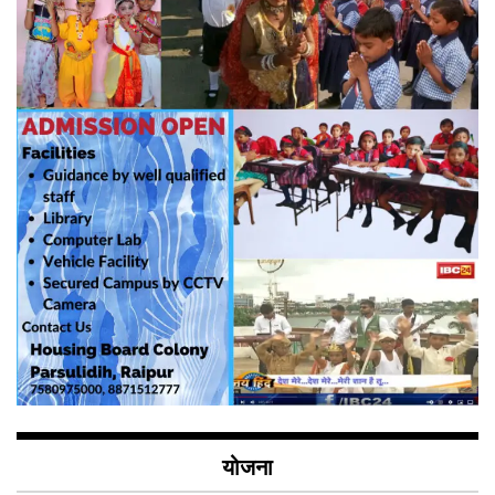
योजना