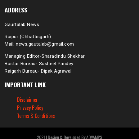
ADDRESS
Gaurtalab News
Raipur (Chhattisgarh).
Mail: news.gautalab@gmail.com
Managing Editor-Sharadindu Shekhar
Bastar Bureau- Susheel Pandey
Raigarh Bureau- Dipak Agrawal
IMPORTANT LINK
Disclaimer
Privacy Policy
Terms & Conditions
2021 | Design & Developed By ADVAMPS