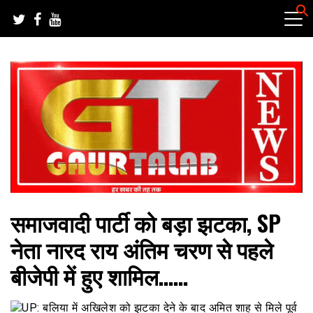
Skip
to
content
हर खबर की तह तक
गौरतलब न्यूज
समाजवादी पार्टी को बड़ा झटका, SP
नेता नारद राय अंतिम चरण से पहले
बीजेपी में हुए शामिल……