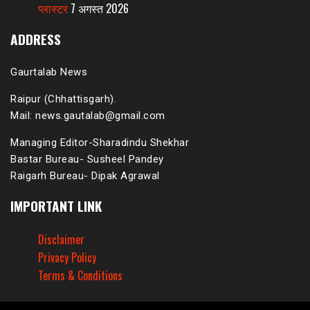
प्लास्टर
7 अगस्त 2026
ADDRESS
Gaurtalab News
Raipur (Chhattisgarh).
Mail: news.gautalab@gmail.com
Managing Editor-Sharadindu Shekhar
Bastar Bureau- Susheel Pandey
Raigarh Bureau- Dipak Agrawal
IMPORTANT LINK
Disclaimer
Privacy Policy
Terms & Conditions