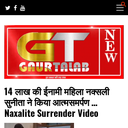
Skip
to
content
हर खबर की तह तक
गौरतलब न्यूज
14 लाख की ईनामी महिला नक्सली
सुनीता ने किया आत्मसमर्पण …
Naxalite Surrender Video