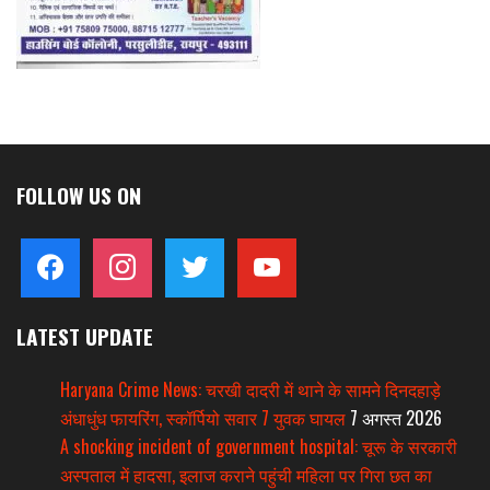
FOLLOW US ON
facebook
instagram
twitter
youtube
LATEST UPDATE
Haryana Crime News: चरखी दादरी में थाने के सामने दिनदहाड़े
अंधाधुंध फायरिंग, स्कॉर्पियो सवार 7 युवक घायल
7 अगस्त 2026
A shocking incident of government hospital: चूरू के सरकारी
अस्पताल में हादसा, इलाज कराने पहुंची महिला पर गिरा छत का