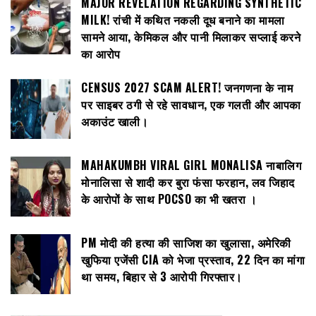
MAJOR REVELATION REGARDING SYNTHETIC
MILK! रांची में कथित नकली दूध बनाने का मामला
सामने आया, केमिकल और पानी मिलाकर सप्लाई करने
का आरोप
CENSUS 2027 SCAM ALERT! जनगणना के नाम
पर साइबर ठगी से रहे सावधान, एक गलती और आपका
अकाउंट खाली।
MAHAKUMBH VIRAL GIRL MONALISA नाबालिग
मोनालिसा से शादी कर बुरा फंसा फरहान, लव जिहाद
के आरोपों के साथ POCSO का भी खतरा ।
PM मोदी की हत्या की साजिश का खुलासा, अमेरिकी
खुफिया एजेंसी CIA को भेजा प्रस्ताव, 22 दिन का मांगा
था समय, बिहार से 3 आरोपी गिरफ्तार।