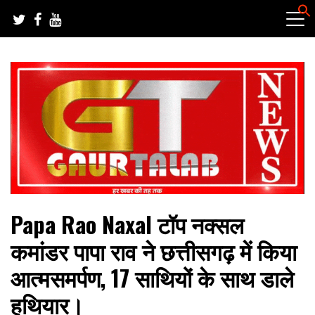
Skip
to
content
हर खबर की तह तक
गौरतलब न्यूज
Papa Rao Naxal टॉप नक्सल
कमांडर पापा राव ने छत्तीसगढ़ में किया
आत्मसमर्पण, 17 साथियों के साथ डाले
हथियार।