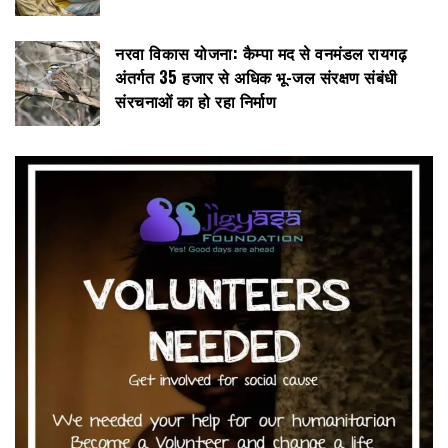
नरवा विकास योजना: कैम्पा मद से वनमंडल रायगढ़
अंतर्गत 35 हजार से अधिक भू-जल संरक्षण संबंधी
संरचनाओं का हो रहा निर्माण