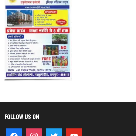
FOLLOW US ON
facebook
instagram
twitter
youtube