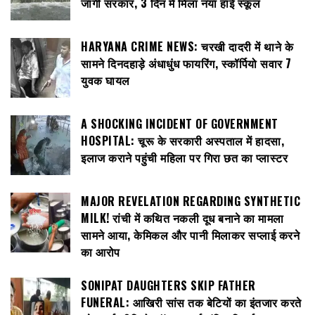
जागी सरकार, 3 दिन में मिला नया हाई स्कूल
HARYANA CRIME NEWS: चरखी दादरी में थाने के
सामने दिनदहाड़े अंधाधुंध फायरिंग, स्कॉर्पियो सवार 7
युवक घायल
A SHOCKING INCIDENT OF GOVERNMENT
HOSPITAL: चूरू के सरकारी अस्पताल में हादसा,
इलाज कराने पहुंची महिला पर गिरा छत का प्लास्टर
MAJOR REVELATION REGARDING SYNTHETIC
MILK! रांची में कथित नकली दूध बनाने का मामला
सामने आया, केमिकल और पानी मिलाकर सप्लाई करने
का आरोप
SONIPAT DAUGHTERS SKIP FATHER
FUNERAL: आखिरी सांस तक बेटियों का इंतजार करते