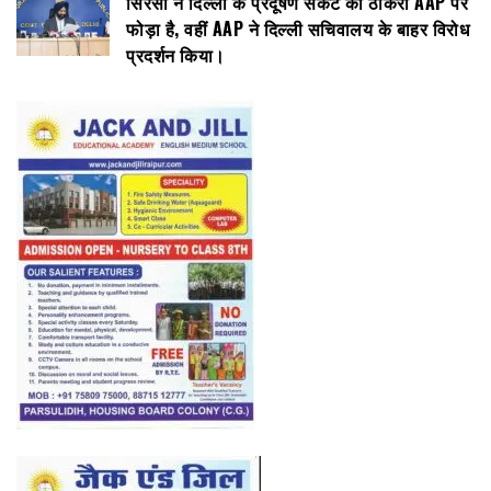
सिरसा ने दिल्ली के प्रदूषण संकट का ठीकरा AAP पर
फोड़ा है, वहीं AAP ने दिल्ली सचिवालय के बाहर विरोध
प्रदर्शन किया।