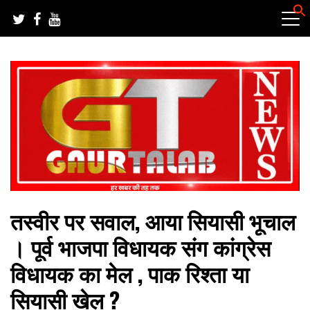
Skip
to
content
हर खबर की तह तक
गौरतलब न्यूज
तस्वीर पर सवाल, आया सियासी भूचाल
। पूर्व भाजपा विधायक संग कांग्रेस
विधायक का मेल , पाक रिश्ता या
सियासी खेल ?