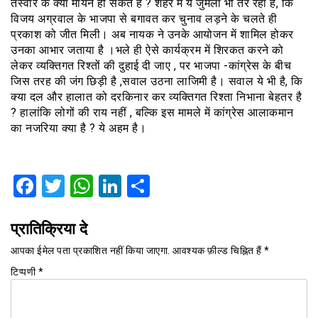
तस्वीर के क्या मायने हो सकते हैं ? शहर में ये जुमला भी तैर रहा है, कि
विजय अग्रवाल के भाजपा से बगावत कर चुनाव लड़ने के चलते ही
प्रकाश को जीत मिली। अब नायक ने उनके आयोजन में शामिल होकर
उनका आभार जताया है ।भले ही ऐसे कार्यक्रम में शिरकत करने को
लेकर व्यक्तिगत रिश्तों की दुहाई दी जाए , पर भाजपा -कांग्रेस के बीच
जिस तरह की जंग छिड़ी है ,सवाल उठना लाजिमी है। सवाल ये भी है, कि
क्या दल और हालात को दरकिनार कर व्यक्तिगत रिश्ता निभाना बेहतर है
? हालांकि लोगों की राय नहीं , बल्कि इस मामले में कांग्रेस आलाकमान
का नजरिया क्या है ? ये अहम है।
Facebook
Twitter
WhatsApp
LinkedIn
Share
प्रातिक्रिया दे
आपका ईमेल पता प्रकाशित नहीं किया जाएगा.
आवश्यक फ़ील्ड चिह्नित हैं
*
टिप्पणी
*