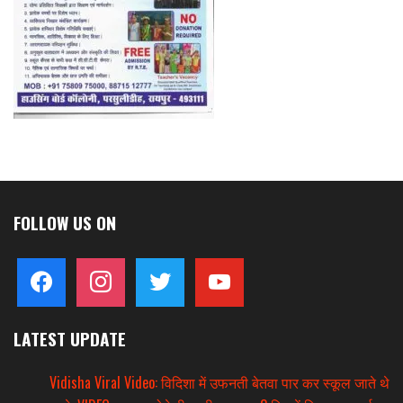
FOLLOW US ON
facebook
instagram
twitter
youtube
LATEST UPDATE
Vidisha Viral Video: विदिशा में उफनती बेतवा पार कर स्कूल जाते थे