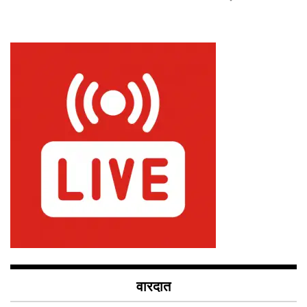
वारदात