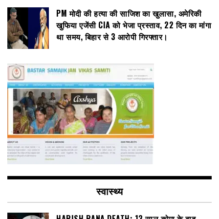
PM मोदी की हत्या की साजिश का खुलासा, अमेरिकी
खुफिया एजेंसी CIA को भेजा प्रस्ताव, 22 दिन का मांगा
था समय, बिहार से 3 आरोपी गिरफ्तार।
स्वास्थ्य
HARISH RANA DEATH: 13 साल कोमा के बाद