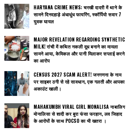
HARYANA CRIME NEWS: चरखी दादरी में थाने के
सामने दिनदहाड़े अंधाधुंध फायरिंग, स्कॉर्पियो सवार 7
युवक घायल
MAJOR REVELATION REGARDING SYNTHETIC
MILK! रांची में कथित नकली दूध बनाने का मामला
सामने आया, केमिकल और पानी मिलाकर सप्लाई करने
का आरोप
CENSUS 2027 SCAM ALERT! जनगणना के नाम
पर साइबर ठगी से रहे सावधान, एक गलती और आपका
अकाउंट खाली।
MAHAKUMBH VIRAL GIRL MONALISA नाबालिग
मोनालिसा से शादी कर बुरा फंसा फरहान, लव जिहाद
के आरोपों के साथ POCSO का भी खतरा ।