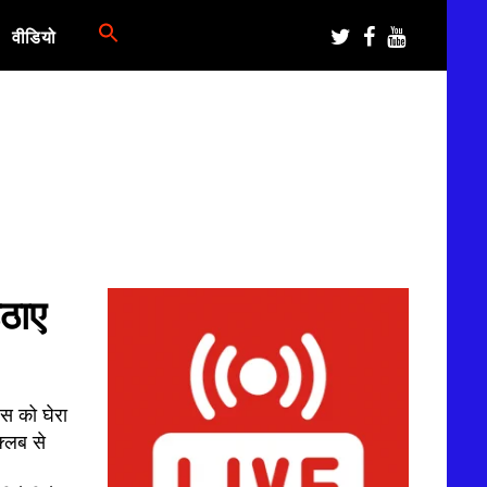
वीडियो
उठाए
ेस को घेरा
क्लब से