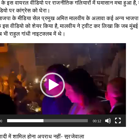
ी के इस वायरल वीडियो पर राजनीतिक गलियारों में घमासान मचा हुआ है, ब
ियो पर कांग्रेस को घेरा।
पा के मीडिया सेल प्रमुख अमित मालवीय के अलावा कई अन्य भाजपा न
के इस वीडियो को शेयर किया है, मालवीय ने ट्वीट कर लिखा कि जब मुंब
 भी राहुल गांधी नाइटक्लब में थे।
00
00:12
ादी में शामिल होना अपराध नहीं- सुरजेवाला