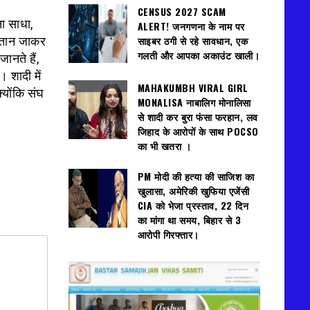
CENSUS 2027 SCAM
ा साधा,
ALERT! जनगणना के नाम पर
साइबर ठगी से रहे सावधान, एक
स्तान जाकर
गलती और आपका अकाउंट खाली।
ानते हैं,
। शादी में
MAHAKUMBH VIRAL GIRL
योंकि संघ
MONALISA नाबालिग मोनालिसा
से शादी कर बुरा फंसा फरहान, लव
जिहाद के आरोपों के साथ POCSO
का भी खतरा ।
PM मोदी की हत्या की साजिश का
खुलासा, अमेरिकी खुफिया एजेंसी
CIA को भेजा प्रस्ताव, 22 दिन
का मांगा था समय, बिहार से 3
आरोपी गिरफ्तार।