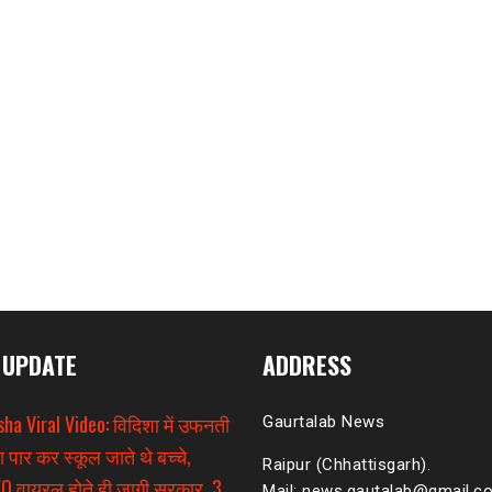
 UPDATE
ADDRESS
sha Viral Video: विदिशा में उफनती
Gaurtalab News
ा पार कर स्कूल जाते थे बच्चे,
Raipur (Chhattisgarh).
O वायरल होते ही जागी सरकार, 3
Mail: news.gautalab@gmail.c