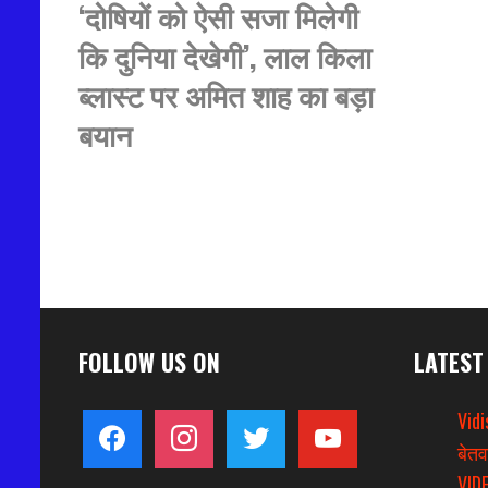
‘दोषियों को ऐसी सजा मिलेगी
कि दुनिया देखेगी’, लाल किला
ब्लास्ट पर अमित शाह का बड़ा
बयान
FOLLOW US ON
LATEST
Vidi
facebook
instagram
twitter
youtube
बेतव
VIDE