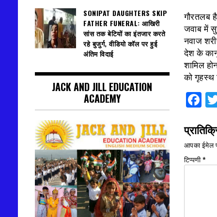
SONIPAT DAUGHTERS SKIP
गौरतलब है
FATHER FUNERAL: आखिरी
जवाब में स
सांस तक बेटियों का इंतजार करते
नवाज शरीफ 
रहे बुजुर्ग, वीडियो कॉल पर हुई
देश के कान
अंतिम विदाई
शामिल होन
को गृहस्थ
JACK AND JILL EDUCATION
F
ACADEMY
प्रातिक्र
आपका ईमेल प
टिप्पणी
*