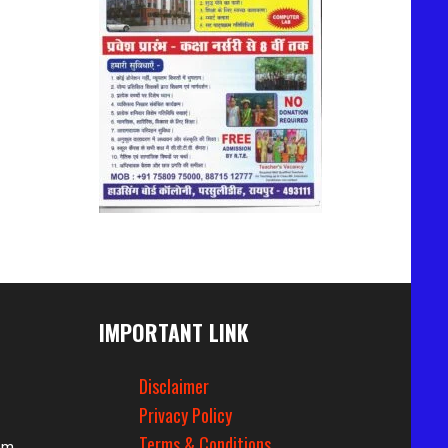
IMPORTANT LINK
Disclaimer
Privacy Policy
Terms & Conditions
om