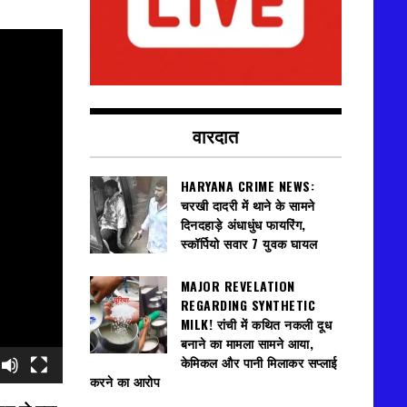
वारदात
HARYANA CRIME NEWS:
चरखी दादरी में थाने के सामने
दिनदहाड़े अंधाधुंध फायरिंग,
स्कॉर्पियो सवार 7 युवक घायल
MAJOR REVELATION
REGARDING SYNTHETIC
MILK! रांची में कथित नकली दूध
बनाने का मामला सामने आया,
केमिकल और पानी मिलाकर सप्लाई
करने का आरोप