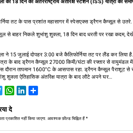
क्ला की
18
दिन की अंतरराष्ट्रीय अंतरिक्ष स्टेशन (
ISS)
यात्रा का समा
्निया तट के पास प्रशांत महासागर में स्पेसएक्स ड्रैगन कैप्सूल से उतरे.
्सूल से बाहर निकले शुभांशु शुक्ला, 18 दिन बाद धरती पर रखा कदम, देख
क्ला ने 15 जुलाई दोपहर 3:00 बजे कैलिफोर्निया तट पर लैंड कर लिया ह
्रा के बाद ड्रैगन कैप्सूल 27000 किमी/घंटा की रफ्तार से वायुमंडल में
स दौरान तापमान 1600°C के आसपास रहा. ड्रैगन कैप्सूल पैराशूट से समु
ंशु शुक्ला ऐतिहासिक अंतरिक्ष यात्रा के बाद लौटे अपने घर…
acebook
Twitter
WhatsApp
LinkedIn
Share
िया दे
ता प्रकाशित नहीं किया जाएगा.
आवश्यक फ़ील्ड चिह्नित हैं
*