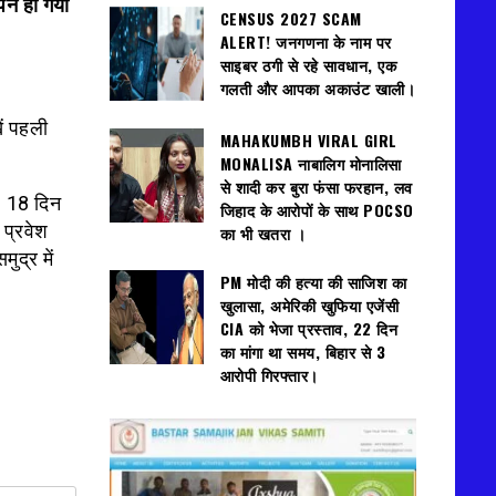
पन हो गया
CENSUS 2027 SCAM
ALERT! जनगणना के नाम पर
साइबर ठगी से रहे सावधान, एक
गलती और आपका अकाउंट खाली।
ें पहली
MAHAKUMBH VIRAL GIRL
MONALISA नाबालिग मोनालिसा
से शादी कर बुरा फंसा फरहान, लव
ै. 18 दिन
जिहाद के आरोपों के साथ POCSO
 प्रवेश
का भी खतरा ।
द्र में
PM मोदी की हत्या की साजिश का
खुलासा, अमेरिकी खुफिया एजेंसी
CIA को भेजा प्रस्ताव, 22 दिन
का मांगा था समय, बिहार से 3
आरोपी गिरफ्तार।