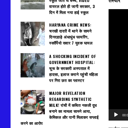
स्कूल जाते थे बच्चे, VIDEO
तस्वीर
वायरल होते ही जागी सरकार, 3
दिन में मिला नया हाई स्कूल
वीडियो
प्लेयर
HARYANA CRIME NEWS:
चरखी दादरी में थाने के सामने
दिनदहाड़े अंधाधुंध फायरिंग,
स्कॉर्पियो सवार 7 युवक घायल
A SHOCKING INCIDENT OF
GOVERNMENT HOSPITAL:
चूरू के सरकारी अस्पताल में
हादसा, इलाज कराने पहुंची महिला
पर गिरा छत का प्लास्टर
MAJOR REVELATION
REGARDING SYNTHETIC
MILK! रांची में कथित नकली दूध
बनाने का मामला सामने आया,
00:
केमिकल और पानी मिलाकर सप्लाई
करने का आरोप