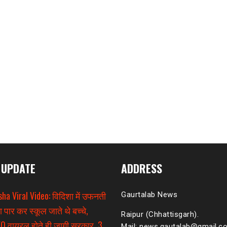
 UPDATE
ADDRESS
sha Viral Video: विदिशा में उफनती
Gaurtalab News
ा पार कर स्कूल जाते थे बच्चे,
Raipur (Chhattisgarh).
O वायरल होते ही जागी सरकार, 3
Mail: news.gautalab@gmail.c