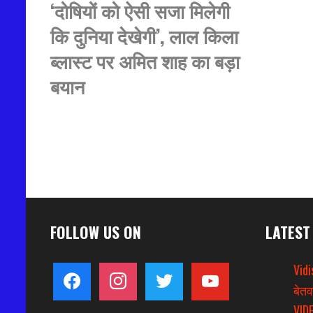
‘दोषियों को ऐसी सजा मिलेगी
कि दुनिया देखेगी’, लाल किला
ब्लास्ट पर अमित शाह का बड़ा
बयान
FOLLOW US ON
LATEST
Vidi
facebook
instagram
twitter
youtube
बेतव
VIDE