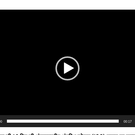
00
00:17