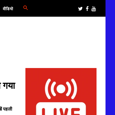
वीडियो
ो गया
ें पहली