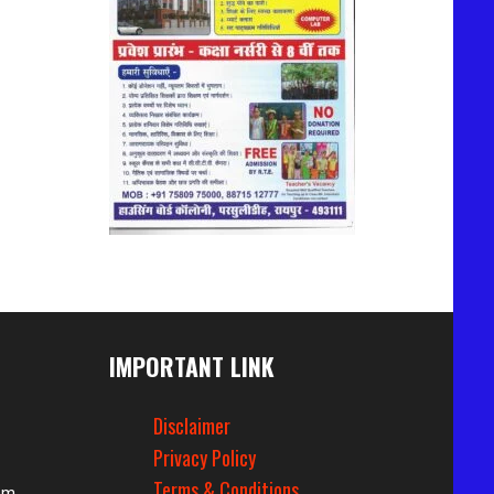
IMPORTANT LINK
Disclaimer
Privacy Policy
Terms & Conditions
om