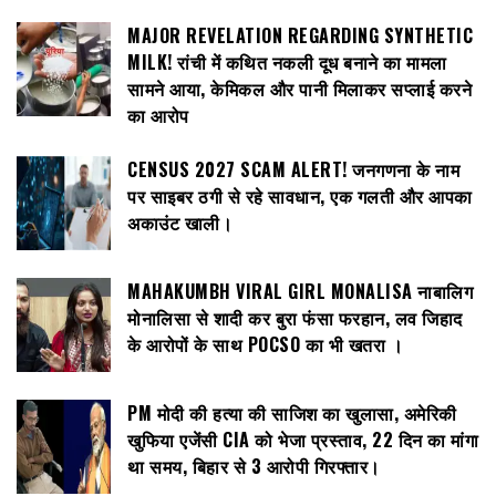
MAJOR REVELATION REGARDING SYNTHETIC
MILK! रांची में कथित नकली दूध बनाने का मामला
सामने आया, केमिकल और पानी मिलाकर सप्लाई करने
का आरोप
CENSUS 2027 SCAM ALERT! जनगणना के नाम
पर साइबर ठगी से रहे सावधान, एक गलती और आपका
अकाउंट खाली।
MAHAKUMBH VIRAL GIRL MONALISA नाबालिग
मोनालिसा से शादी कर बुरा फंसा फरहान, लव जिहाद
के आरोपों के साथ POCSO का भी खतरा ।
PM मोदी की हत्या की साजिश का खुलासा, अमेरिकी
खुफिया एजेंसी CIA को भेजा प्रस्ताव, 22 दिन का मांगा
था समय, बिहार से 3 आरोपी गिरफ्तार।