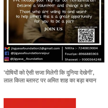
‘दोषियों को ऐसी सजा मिलेगी कि दुनिया देखेगी’,
लाल किला ब्लास्ट पर अमित शाह का बड़ा बयान