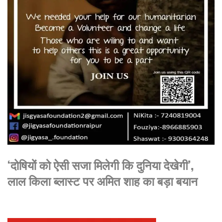
‘दोषियों को ऐसी सजा मिलेगी कि दुनिया देखेगी’,
लाल किला ब्लास्ट पर अमित शाह का बड़ा बयान