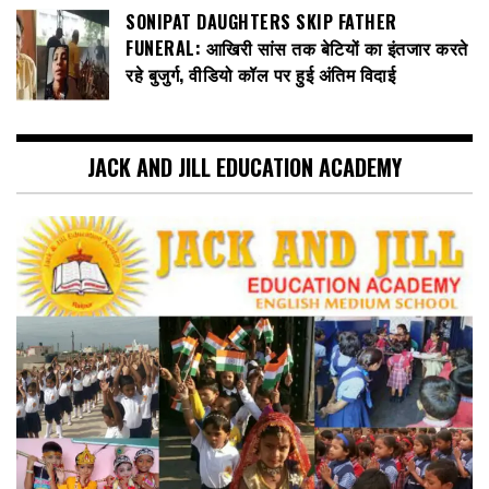
SONIPAT DAUGHTERS SKIP FATHER
FUNERAL: आखिरी सांस तक बेटियों का इंतजार करते
रहे बुजुर्ग, वीडियो कॉल पर हुई अंतिम विदाई
JACK AND JILL EDUCATION ACADEMY