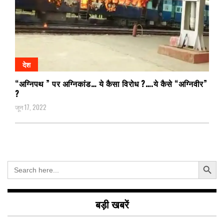
देश
“अग्निपथ ” पर अग्निकांड… ये कैसा विरोध ?….ये कैसे “अग्निवीर”
?
जून 17, 2022
Search Button
Search
for:
बड़ी खबरें