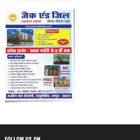
FOLLOW US ON