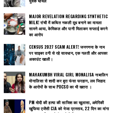
युवक घायल
MAJOR REVELATION REGARDING SYNTHETIC
MILK! रांची में कथित नकली दूध बनाने का मामला
सामने आया, केमिकल और पानी मिलाकर सप्लाई करने
का आरोप
CENSUS 2027 SCAM ALERT! जनगणना के नाम
पर साइबर ठगी से रहे सावधान, एक गलती और आपका
अकाउंट खाली।
MAHAKUMBH VIRAL GIRL MONALISA नाबालिग
मोनालिसा से शादी कर बुरा फंसा फरहान, लव जिहाद
के आरोपों के साथ POCSO का भी खतरा ।
PM मोदी की हत्या की साजिश का खुलासा, अमेरिकी
खुफिया एजेंसी CIA को भेजा प्रस्ताव, 22 दिन का मांगा