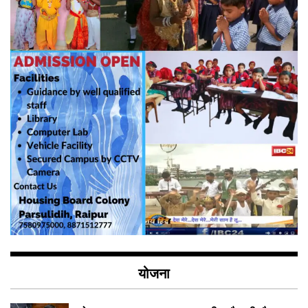
योजना