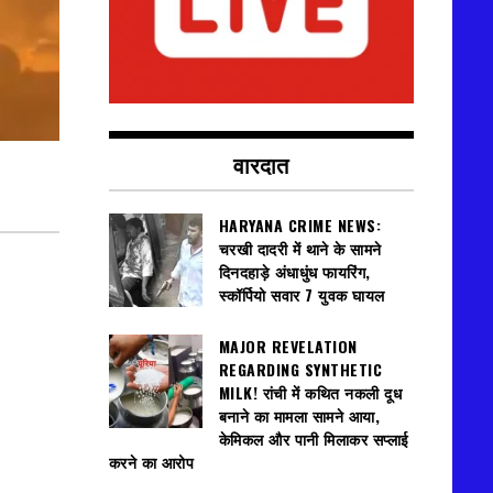
वारदात
HARYANA CRIME NEWS:
चरखी दादरी में थाने के सामने
दिनदहाड़े अंधाधुंध फायरिंग,
स्कॉर्पियो सवार 7 युवक घायल
MAJOR REVELATION
REGARDING SYNTHETIC
MILK! रांची में कथित नकली दूध
बनाने का मामला सामने आया,
केमिकल और पानी मिलाकर सप्लाई
करने का आरोप