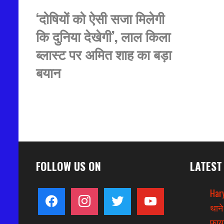
‘दोषियों को ऐसी सजा मिलेगी
कि दुनिया देखेगी’, लाल किला
ब्लास्ट पर अमित शाह का बड़ा
बयान
FOLLOW US ON
LATEST
Hary
facebook
instagram
twitter
youtube
थाने
फायर