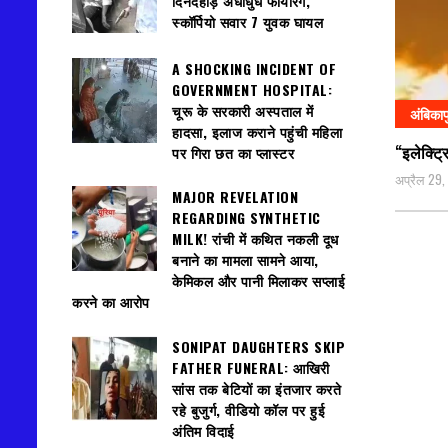
दिनदहाड़े अंधाधुंध फायरिंग,
स्कॉर्पियो सवार 7 युवक घायल
A SHOCKING INCIDENT OF
GOVERNMENT HOSPITAL:
चूरू के सरकारी अस्पताल में
अंबिकाप
हादसा, इलाज कराने पहुंची महिला
“इलेक्ट्
पर गिरा छत का प्लास्टर
अप्रैल 29
MAJOR REVELATION
REGARDING SYNTHETIC
MILK! रांची में कथित नकली दूध
बनाने का मामला सामने आया,
केमिकल और पानी मिलाकर सप्लाई
करने का आरोप
SONIPAT DAUGHTERS SKIP
FATHER FUNERAL: आखिरी
सांस तक बेटियों का इंतजार करते
रहे बुजुर्ग, वीडियो कॉल पर हुई
अंतिम विदाई