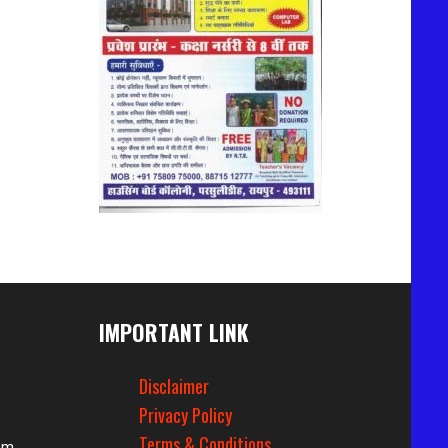
IMPORTANT LINK
Disclaimer
Privacy Policy
Terms & Conditions
om