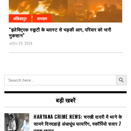
अंबिकापुर
वारदात
“इलेक्ट्रिक स्कूटी के ब्लास्ट से भड़की आग, परिवार को भारी
नुकसान”
अप्रैल 29, 2024
Search Button
Search
for:
बड़ी खबरें
HARYANA CRIME NEWS: चरखी दादरी में थाने के
सामने दिनदहाड़े अंधाधुंध फायरिंग, स्कॉर्पियो सवार 7
युवक घायल