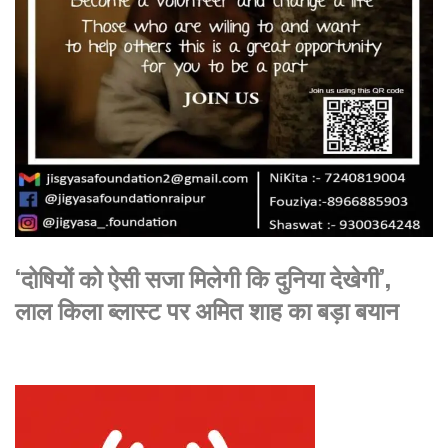
‘दोषियों को ऐसी सजा मिलेगी कि दुनिया देखेगी’,
लाल किला ब्लास्ट पर अमित शाह का बड़ा बयान