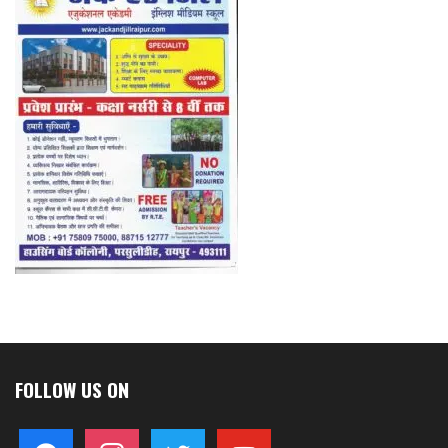
FOLLOW US ON
facebook
instagram
twitter
youtube