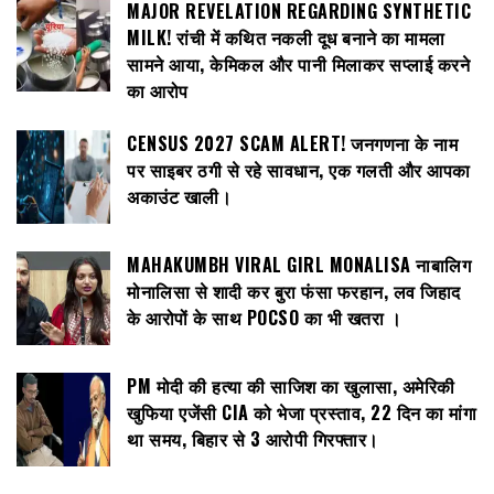
MAJOR REVELATION REGARDING SYNTHETIC
MILK! रांची में कथित नकली दूध बनाने का मामला
सामने आया, केमिकल और पानी मिलाकर सप्लाई करने
का आरोप
CENSUS 2027 SCAM ALERT! जनगणना के नाम
पर साइबर ठगी से रहे सावधान, एक गलती और आपका
अकाउंट खाली।
MAHAKUMBH VIRAL GIRL MONALISA नाबालिग
मोनालिसा से शादी कर बुरा फंसा फरहान, लव जिहाद
के आरोपों के साथ POCSO का भी खतरा ।
PM मोदी की हत्या की साजिश का खुलासा, अमेरिकी
खुफिया एजेंसी CIA को भेजा प्रस्ताव, 22 दिन का मांगा
था समय, बिहार से 3 आरोपी गिरफ्तार।