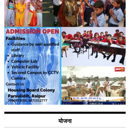
योजना