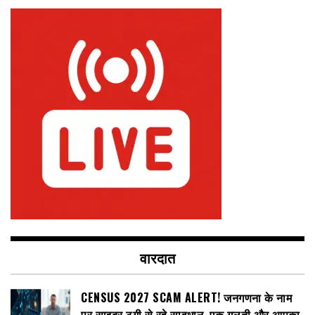
वारदात
CENSUS 2027 SCAM ALERT! जनगणना के नाम
पर साइबर ठगी से रहे सावधान, एक गलती और आपका