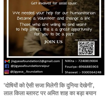
‘दोषियों को ऐसी सजा मिलेगी कि दुनिया देखेगी’,
लाल किला ब्लास्ट पर अमित शाह का बड़ा बयान