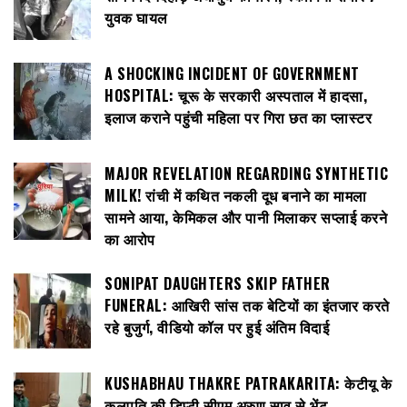
युवक घायल
A SHOCKING INCIDENT OF GOVERNMENT
HOSPITAL: चूरू के सरकारी अस्पताल में हादसा,
इलाज कराने पहुंची महिला पर गिरा छत का प्लास्टर
MAJOR REVELATION REGARDING SYNTHETIC
MILK! रांची में कथित नकली दूध बनाने का मामला
सामने आया, केमिकल और पानी मिलाकर सप्लाई करने
का आरोप
SONIPAT DAUGHTERS SKIP FATHER
FUNERAL: आखिरी सांस तक बेटियों का इंतजार करते
रहे बुजुर्ग, वीडियो कॉल पर हुई अंतिम विदाई
KUSHABHAU THAKRE PATRAKARITA: केटीयू के
कुलपति की डिप्टी सीएम अरुण साव से भेंट,