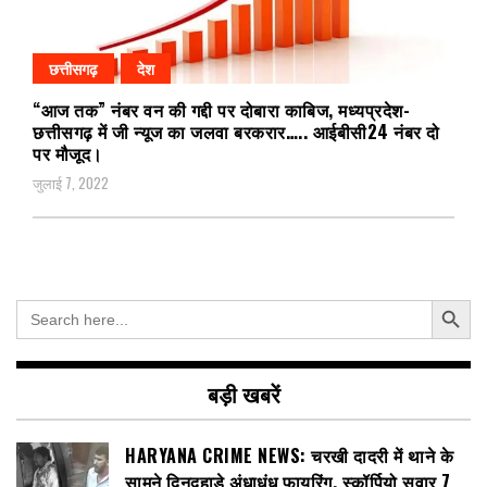
छत्तीसगढ़
देश
“आज तक” नंबर वन की गद्दी पर दोबारा काबिज, मध्यप्रदेश-
छत्तीसगढ़ में जी न्यूज का जलवा बरकरार….. आईबीसी24 नंबर दो
पर मौजूद।
जुलाई 7, 2022
Search Button
Search
for:
बड़ी खबरें
HARYANA CRIME NEWS: चरखी दादरी में थाने के
सामने दिनदहाड़े अंधाधुंध फायरिंग, स्कॉर्पियो सवार 7