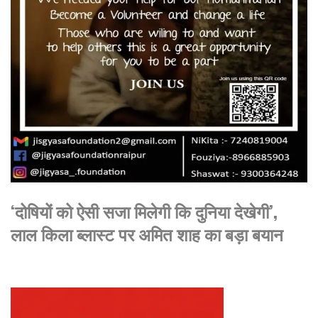
‘दोषियों को ऐसी सजा मिलेगी कि दुनिया देखेगी’,
लाल किला ब्लास्ट पर अमित शाह का बड़ा बयान