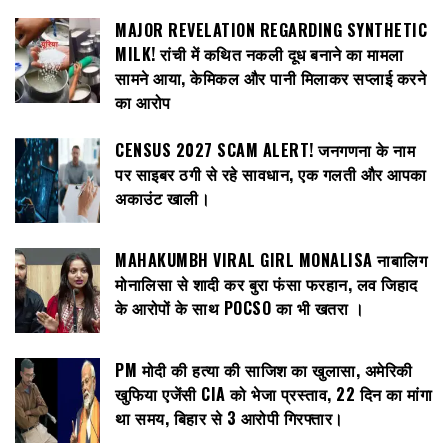
MAJOR REVELATION REGARDING SYNTHETIC
MILK! रांची में कथित नकली दूध बनाने का मामला
सामने आया, केमिकल और पानी मिलाकर सप्लाई करने
का आरोप
CENSUS 2027 SCAM ALERT! जनगणना के नाम
पर साइबर ठगी से रहे सावधान, एक गलती और आपका
अकाउंट खाली।
MAHAKUMBH VIRAL GIRL MONALISA नाबालिग
मोनालिसा से शादी कर बुरा फंसा फरहान, लव जिहाद
के आरोपों के साथ POCSO का भी खतरा ।
PM मोदी की हत्या की साजिश का खुलासा, अमेरिकी
खुफिया एजेंसी CIA को भेजा प्रस्ताव, 22 दिन का मांगा
था समय, बिहार से 3 आरोपी गिरफ्तार।