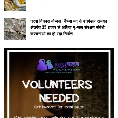
नरवा विकास योजना: कैम्पा मद से वनमंडल रायगढ़
अंतर्गत 35 हजार से अधिक भू-जल संरक्षण संबंधी
संरचनाओं का हो रहा निर्माण