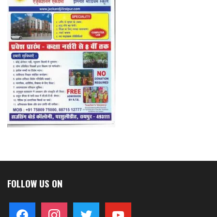
FOLLOW US ON
facebook
instagram
twitter
youtube