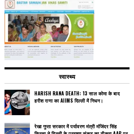
स्वास्थ्य
HARISH RANA DEATH: 13 साल कोमा के बाद
हरीश राणा का AIIMS दिल्ली में निधन।
रेखा गुप्ता सरकार में पर्यावरण मंत्री मंजिंदर सिंह
सिरसा ने दिल्ली के प्रदूषण संकट का ठीकरा AAP पर