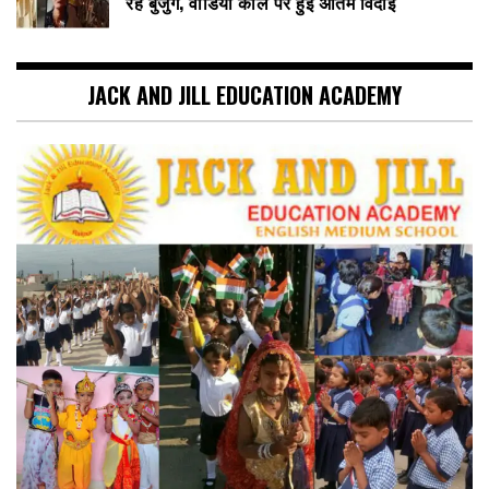
रहे बुजुर्ग, वीडियो कॉल पर हुई अंतिम विदाई
JACK AND JILL EDUCATION ACADEMY