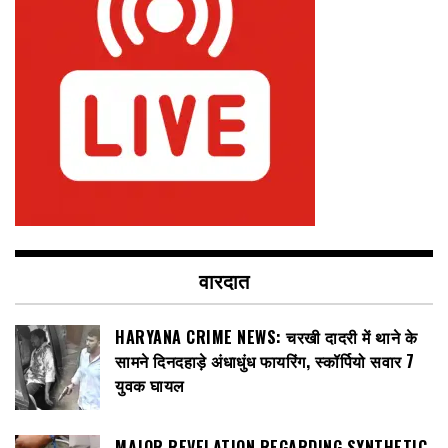
वारदात
HARYANA CRIME NEWS: चरखी दादरी में थाने के
सामने दिनदहाड़े अंधाधुंध फायरिंग, स्कॉर्पियो सवार 7
युवक घायल
MAJOR REVELATION REGARDING SYNTHETIC