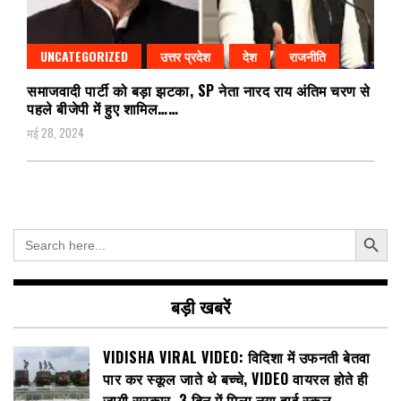
UNCATEGORIZED
उत्तर प्रदेश
देश
राजनीति
समाजवादी पार्टी को बड़ा झटका, SP नेता नारद राय अंतिम चरण से
पहले बीजेपी में हुए शामिल……
मई 28, 2024
Search Button
Search
for:
बड़ी खबरें
VIDISHA VIRAL VIDEO: विदिशा में उफनती बेतवा
पार कर स्कूल जाते थे बच्चे, VIDEO वायरल होते ही
जागी सरकार, 3 दिन में मिला नया हाई स्कूल