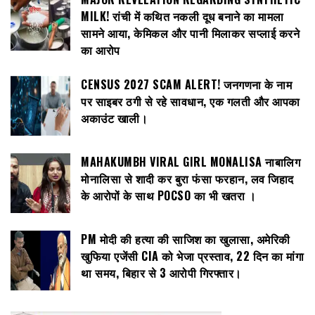
MILK! रांची में कथित नकली दूध बनाने का मामला
सामने आया, केमिकल और पानी मिलाकर सप्लाई करने
का आरोप
CENSUS 2027 SCAM ALERT! जनगणना के नाम
पर साइबर ठगी से रहे सावधान, एक गलती और आपका
अकाउंट खाली।
MAHAKUMBH VIRAL GIRL MONALISA नाबालिग
मोनालिसा से शादी कर बुरा फंसा फरहान, लव जिहाद
के आरोपों के साथ POCSO का भी खतरा ।
PM मोदी की हत्या की साजिश का खुलासा, अमेरिकी
खुफिया एजेंसी CIA को भेजा प्रस्ताव, 22 दिन का मांगा
था समय, बिहार से 3 आरोपी गिरफ्तार।