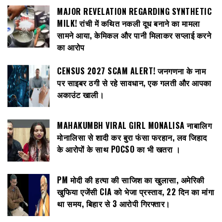
MAJOR REVELATION REGARDING SYNTHETIC
MILK! रांची में कथित नकली दूध बनाने का मामला
सामने आया, केमिकल और पानी मिलाकर सप्लाई करने
का आरोप
CENSUS 2027 SCAM ALERT! जनगणना के नाम
पर साइबर ठगी से रहे सावधान, एक गलती और आपका
अकाउंट खाली।
MAHAKUMBH VIRAL GIRL MONALISA नाबालिग
मोनालिसा से शादी कर बुरा फंसा फरहान, लव जिहाद
के आरोपों के साथ POCSO का भी खतरा ।
PM मोदी की हत्या की साजिश का खुलासा, अमेरिकी
खुफिया एजेंसी CIA को भेजा प्रस्ताव, 22 दिन का मांगा
था समय, बिहार से 3 आरोपी गिरफ्तार।