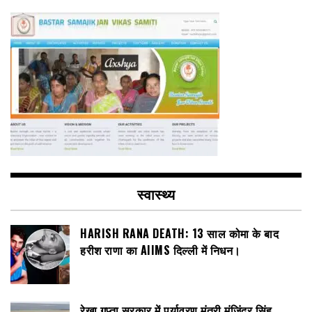
स्वास्थ्य
HARISH RANA DEATH: 13 साल कोमा के बाद
हरीश राणा का AIIMS दिल्ली में निधन।
रेखा गुप्ता सरकार में पर्यावरण मंत्री मंजिंदर सिंह