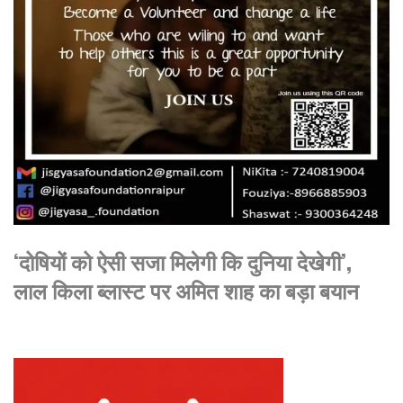
‘दोषियों को ऐसी सजा मिलेगी कि दुनिया देखेगी’,
लाल किला ब्लास्ट पर अमित शाह का बड़ा बयान