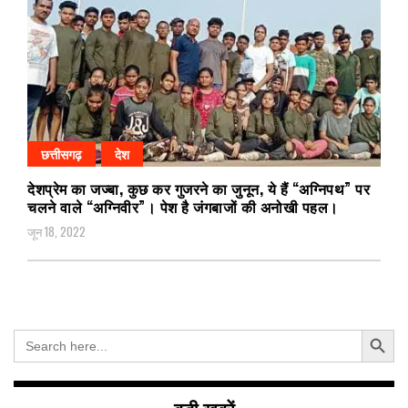
छत्तीसगढ़
देश
देशप्रेम का जज्बा, कुछ कर गुजरने का जुनून, ये हैं “अग्निपथ” पर
चलने वाले “अग्निवीर”। पेश है जंगबाजों की अनोखी पहल।
जून 18, 2022
Search Button
Search
for: