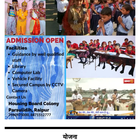
योजना