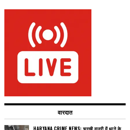
वारदात
HARYANA CRIME NEWS: चरखी दादरी में थाने के