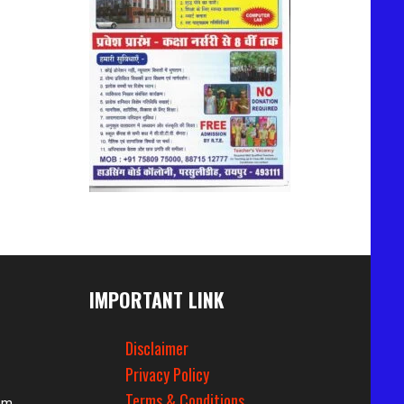
IMPORTANT LINK
Disclaimer
Privacy Policy
Terms & Conditions
om