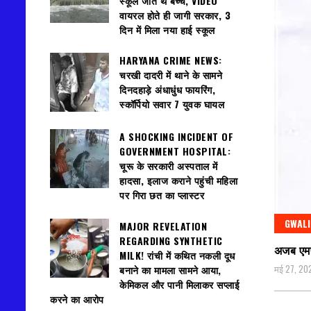
स्कूल जाते थे बच्चे, VIDEO
वायरल होते ही जागी सरकार, 3
दिन में मिला नया हाई स्कूल
HARYANA CRIME NEWS:
चरखी दादरी में थाने के सामने
दिनदहाड़े अंधाधुंध फायरिंग,
स्कॉर्पियो सवार 7 युवक घायल
A SHOCKING INCIDENT OF
GOVERNMENT HOSPITAL:
चूरू के सरकारी अस्पताल में
हादसा, इलाज कराने पहुंची महिला
पर गिरा छत का प्लास्टर
GWAL
MAJOR REVELATION
REGARDING SYNTHETIC
अजब एमपी
MILK! रांची में कथित नकली दूध
मई 27, 20
बनाने का मामला सामने आया,
केमिकल और पानी मिलाकर सप्लाई
करने का आरोप