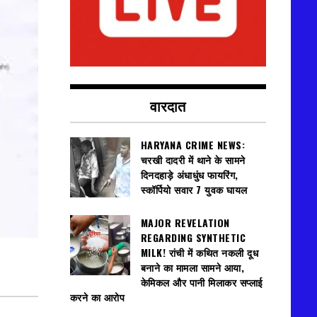
वारदात
HARYANA CRIME NEWS:
चरखी दादरी में थाने के सामने
दिनदहाड़े अंधाधुंध फायरिंग,
स्कॉर्पियो सवार 7 युवक घायल
MAJOR REVELATION
REGARDING SYNTHETIC
MILK! रांची में कथित नकली दूध
बनाने का मामला सामने आया,
केमिकल और पानी मिलाकर सप्लाई
करने का आरोप