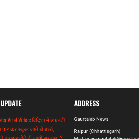
 UPDATE
ADDRESS
sha Viral Video: विदिशा में उफनती
Gaurtalab News
ा पार कर स्कूल जाते थे बच्चे,
Raipur (Chhattisgarh).
O वायरल होते ही जागी सरकार, 3
Mail: news.gautalab@gmail.c