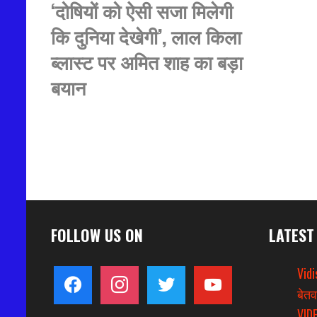
‘दोषियों को ऐसी सजा मिलेगी
कि दुनिया देखेगी’, लाल किला
ब्लास्ट पर अमित शाह का बड़ा
बयान
FOLLOW US ON
LATEST
Vidi
facebook
instagram
twitter
youtube
बेतव
VIDE