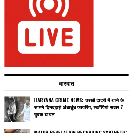
वारदात
HARYANA CRIME NEWS: चरखी दादरी में थाने के
सामने दिनदहाड़े अंधाधुंध फायरिंग, स्कॉर्पियो सवार 7
युवक घायल
MAJOR REVELATION REGARDING SYNTHETIC