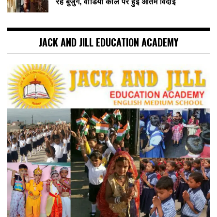
रहे बुजुर्ग, वीडियो कॉल पर हुई अंतिम विदाई
JACK AND JILL EDUCATION ACADEMY