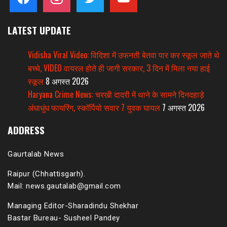
LATEST UPDATE
Vidisha Viral Video: विदिशा में उफनती बेतवा पार कर स्कूल जाते थे
बच्चे, VIDEO वायरल होते ही जागी सरकार, 3 दिन में मिला नया हाई
स्कूल
8 अगस्त 2026
Haryana Crime News: चरखी दादरी में थाने के सामने दिनदहाड़े
अंधाधुंध फायरिंग, स्कॉर्पियो सवार 7 युवक घायल
7 अगस्त 2026
ADDRESS
Gaurtalab News
Raipur (Chhattisgarh).
Mail: news.gautalab@gmail.com
Managing Editor-Sharadindu Shekhar
Bastar Bureau- Susheel Pandey