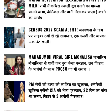
MILK! रांची में कथित नकली दूध बनाने का मामला
सामने आया, केमिकल और पानी मिलाकर सप्लाई करने
का आरोप
CENSUS 2027 SCAM ALERT! जनगणना के नाम
पर साइबर ठगी से रहे सावधान, एक गलती और आपका
अकाउंट खाली।
MAHAKUMBH VIRAL GIRL MONALISA नाबालिग
मोनालिसा से शादी कर बुरा फंसा फरहान, लव जिहाद
के आरोपों के साथ POCSO का भी खतरा ।
PM मोदी की हत्या की साजिश का खुलासा, अमेरिकी
खुफिया एजेंसी CIA को भेजा प्रस्ताव, 22 दिन का मांगा
था समय, बिहार से 3 आरोपी गिरफ्तार।