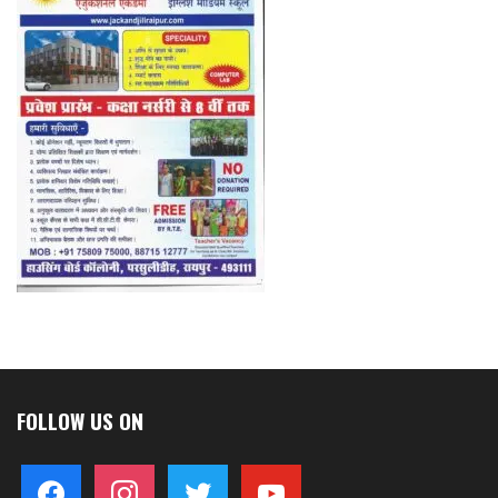
FOLLOW US ON
facebook
instagram
twitter
youtube