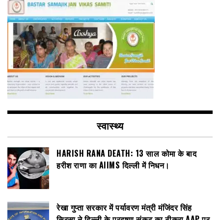
स्वास्थ्य
HARISH RANA DEATH: 13 साल कोमा के बाद
हरीश राणा का AIIMS दिल्ली में निधन।
रेखा गुप्ता सरकार में पर्यावरण मंत्री मंजिंदर सिंह
सिरसा ने दिल्ली के प्रदूषण संकट का ठीकरा AAP पर