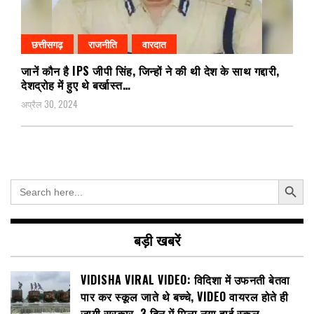
छत्तीसगढ़
राजनीति
वारदात
जानें कौन है IPS जीपी सिंह, जिन्हों ने की थी देश के साथ गद्दारी,
देशद्रोह में हुए थे बर्खास्त…
अप्रैल 30, 2024
Search Button
Search
for:
बड़ी खबरें
VIDISHA VIRAL VIDEO: विदिशा में उफनती बेतवा
पार कर स्कूल जाते थे बच्चे, VIDEO वायरल होते ही
जागी सरकार, 3 दिन में मिला नया हाई स्कूल