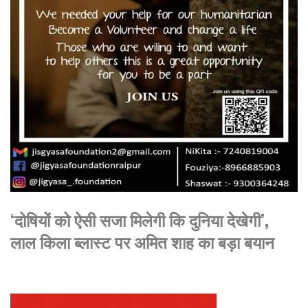
‘दोषियों को ऐसी सजा मिलेगी कि दुनिया देखेगी’,
लाल किला ब्लास्ट पर अमित शाह का बड़ा बयान