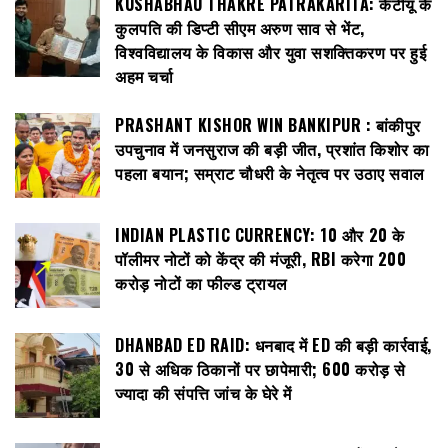
KUSHABHAU THAKRE PATRAKARITA: केटीयू के
कुलपति की डिप्टी सीएम अरुण साव से भेंट,
विश्वविद्यालय के विकास और युवा सशक्तिकरण पर हुई
अहम चर्चा
PRASHANT KISHOR WIN BANKIPUR : बांकीपुर
उपचुनाव में जनसुराज की बड़ी जीत, प्रशांत किशोर का
पहला बयान; सम्राट चौधरी के नेतृत्व पर उठाए सवाल
INDIAN PLASTIC CURRENCY: ₹10 और ₹20 के
पॉलीमर नोटों को केंद्र की मंजूरी, RBI करेगा 200
करोड़ नोटों का फील्ड ट्रायल
DHANBAD ED RAID: धनबाद में ED की बड़ी कार्रवाई,
30 से अधिक ठिकानों पर छापेमारी; 600 करोड़ से
ज्यादा की संपत्ति जांच के घेरे में