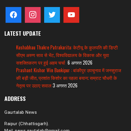
facebook
instagram
twitter
youtube
LATEST UPDATE
Kushabhau Thakre Patrakarita: केटीयू के कुलपति की डिप्टी
सीएम अरुण साव से भेंट, विश्वविद्यालय के विकास और युवा
सशक्तिकरण पर हुई अहम चर्चा
6 अगस्त 2026
Prashant Kishor Win Bankipur : बांकीपुर उपचुनाव में जनसुराज
की बड़ी जीत, प्रशांत किशोर का पहला बयान; सम्राट चौधरी के
नेतृत्व पर उठाए सवाल
3 अगस्त 2026
ADDRESS
Gaurtalab News
Raipur (Chhattisgarh).
Mail: news.gautalab@gmail.com