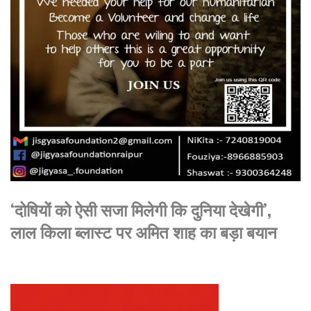
‘दोषियों को ऐसी सजा मिलेगी कि दुनिया देखेगी’,
लाल किला ब्लास्ट पर अमित शाह का बड़ा बयान