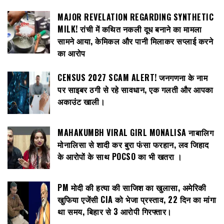
MAJOR REVELATION REGARDING SYNTHETIC
MILK! रांची में कथित नकली दूध बनाने का मामला
सामने आया, केमिकल और पानी मिलाकर सप्लाई करने
का आरोप
CENSUS 2027 SCAM ALERT! जनगणना के नाम
पर साइबर ठगी से रहे सावधान, एक गलती और आपका
अकाउंट खाली।
MAHAKUMBH VIRAL GIRL MONALISA नाबालिग
मोनालिसा से शादी कर बुरा फंसा फरहान, लव जिहाद
के आरोपों के साथ POCSO का भी खतरा ।
PM मोदी की हत्या की साजिश का खुलासा, अमेरिकी
खुफिया एजेंसी CIA को भेजा प्रस्ताव, 22 दिन का मांगा
था समय, बिहार से 3 आरोपी गिरफ्तार।