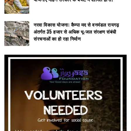
नरवा विकास योजना: कैम्पा मद से वनमंडल रायगढ़
अंतर्गत 35 हजार से अधिक भू-जल संरक्षण संबंधी
संरचनाओं का हो रहा निर्माण