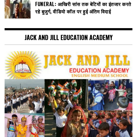
FUNERAL: आखिरी सांस तक बेटियों का इंतजार करते
रहे बुजुर्ग, वीडियो कॉल पर हुई अंतिम विदाई
JACK AND JILL EDUCATION ACADEMY