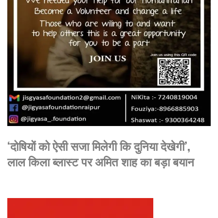
‘दोषियों को ऐसी सजा मिलेगी कि दुनिया देखेगी’,
लाल किला ब्लास्ट पर अमित शाह का बड़ा बयान