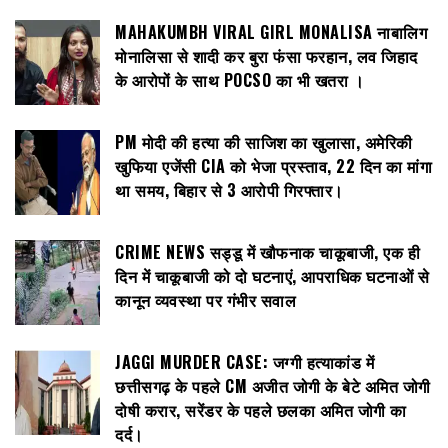
MAHAKUMBH VIRAL GIRL MONALISA नाबालिग
मोनालिसा से शादी कर बुरा फंसा फरहान, लव जिहाद
के आरोपों के साथ POCSO का भी खतरा ।
PM मोदी की हत्या की साजिश का खुलासा, अमेरिकी
खुफिया एजेंसी CIA को भेजा प्रस्ताव, 22 दिन का मांगा
था समय, बिहार से 3 आरोपी गिरफ्तार।
CRIME NEWS सड्डू में खौफनाक चाकूबाजी, एक ही
दिन में चाकूबाजी को दो घटनाएं, आपराधिक घटनाओं से
कानून व्यवस्था पर गंभीर सवाल
JAGGI MURDER CASE: जग्गी हत्याकांड में
छत्तीसगढ़ के पहले CM अजीत जोगी के बेटे अमित जोगी
दोषी करार, सरेंडर के पहले छलका अमित जोगी का
दर्द।