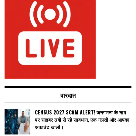
वारदात
CENSUS 2027 SCAM ALERT! जनगणना के नाम
पर साइबर ठगी से रहे सावधान, एक गलती और आपका
अकाउंट खाली।