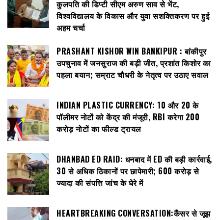
कुलपति की डिप्टी सीएम अरुण साव से भेंट,
विश्वविद्यालय के विकास और युवा सशक्तिकरण पर हुई
अहम चर्चा
PRASHANT KISHOR WIN BANKIPUR : बांकीपुर
उपचुनाव में जनसुराज की बड़ी जीत, प्रशांत किशोर का
पहला बयान; सम्राट चौधरी के नेतृत्व पर उठाए सवाल
INDIAN PLASTIC CURRENCY: ₹10 और ₹20 के
पॉलीमर नोटों को केंद्र की मंजूरी, RBI करेगा 200
करोड़ नोटों का फील्ड ट्रायल
DHANBAD ED RAID: धनबाद में ED की बड़ी कार्रवाई,
30 से अधिक ठिकानों पर छापेमारी; 600 करोड़ से
ज्यादा की संपत्ति जांच के घेरे में
HEARTBREAKING CONVERSATION:कैंसर से जूझ