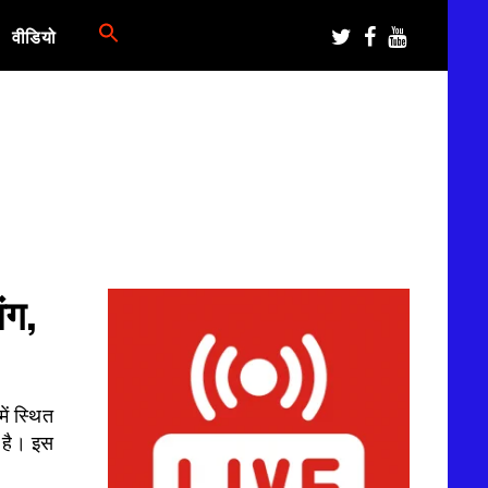
वीडियो
ंग,
ें स्थित
 है। इस