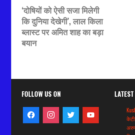
‘दोषियों को ऐसी सजा मिलेगी
कि दुनिया देखेगी’, लाल किला
ब्लास्ट पर अमित शाह का बड़ा
बयान
FOLLOW US ON
LATEST
Kus
facebook
instagram
twitter
youtube
केटी
अरुण