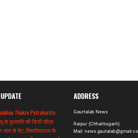
 UPDATE
ADDRESS
habhau Thakre Patrakarita:
Gaurtalab News
यू के कुलपति की डिप्टी सीएम
Raipur (Chhattisgarh).
 साव से भेंट, विश्वविद्यालय के
Mail: news.gautalab@gmail.c