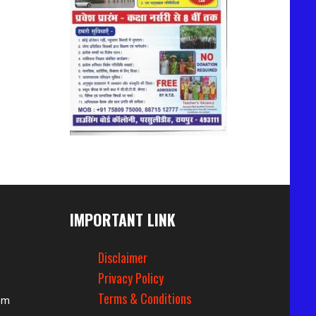
IMPORTANT LINK
Disclaimer
Privacy Policy
Terms & Conditions
om