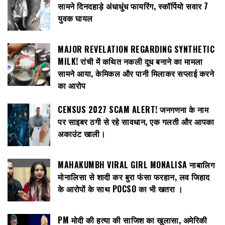
सामने दिनदहाड़े अंधाधुंध फायरिंग, स्कॉर्पियो सवार 7
युवक घायल
MAJOR REVELATION REGARDING SYNTHETIC
MILK! रांची में कथित नकली दूध बनाने का मामला
सामने आया, केमिकल और पानी मिलाकर सप्लाई करने
का आरोप
CENSUS 2027 SCAM ALERT! जनगणना के नाम
पर साइबर ठगी से रहे सावधान, एक गलती और आपका
अकाउंट खाली।
MAHAKUMBH VIRAL GIRL MONALISA नाबालिग
मोनालिसा से शादी कर बुरा फंसा फरहान, लव जिहाद
के आरोपों के साथ POCSO का भी खतरा ।
PM मोदी की हत्या की साजिश का खुलासा, अमेरिकी