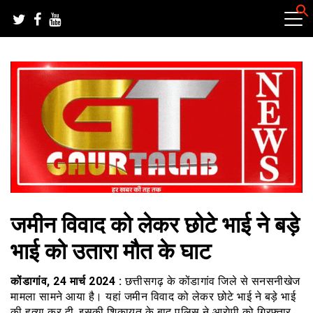
Skip
to
content
हर खबर की तह तक
गौरतलब न्यूज
जमीन विवाद को लेकर छोटे भाई ने बड़े
भाई को उतारा मौत के घाट
कोंडागांव, 24 मार्च 2024 :
छत्तीसगढ़ के कोंडागांव जिले से सनसनीखेज
मामला सामने आया है। यहां जमीन विवाद को लेकर छोटे भाई ने बड़े भाई
की हत्या कर दी. इसकी शिकायत के बाद पुलिस ने आराेपी को गिरफ्तार