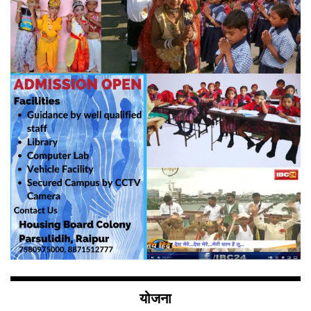
योजना