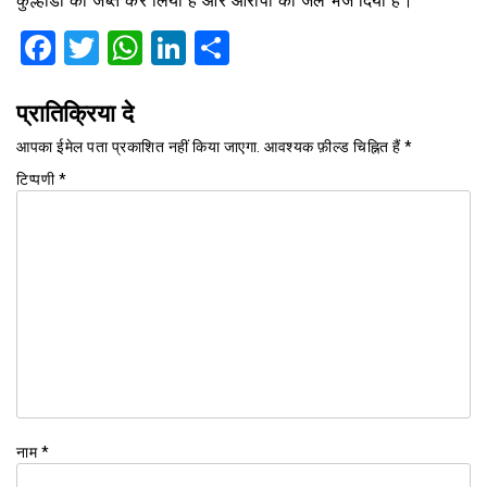
कुल्हाडी को जब्त कर लिया है और आरोपी को जेल भेज दिया है।
Facebook
Twitter
WhatsApp
LinkedIn
Share
प्रातिक्रिया दे
आपका ईमेल पता प्रकाशित नहीं किया जाएगा.
आवश्यक फ़ील्ड चिह्नित हैं
*
टिप्पणी
*
नाम
*