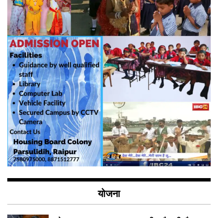
योजना