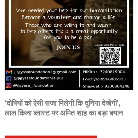
‘दोषियों को ऐसी सजा मिलेगी कि दुनिया देखेगी’,
लाल किला ब्लास्ट पर अमित शाह का बड़ा बयान