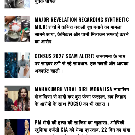
युवक घायल
MAJOR REVELATION REGARDING SYNTHETIC
MILK! रांची में कथित नकली दूध बनाने का मामला
सामने आया, केमिकल और पानी मिलाकर सप्लाई करने
का आरोप
CENSUS 2027 SCAM ALERT! जनगणना के नाम
पर साइबर ठगी से रहे सावधान, एक गलती और आपका
अकाउंट खाली।
MAHAKUMBH VIRAL GIRL MONALISA नाबालिग
मोनालिसा से शादी कर बुरा फंसा फरहान, लव जिहाद
के आरोपों के साथ POCSO का भी खतरा ।
PM मोदी की हत्या की साजिश का खुलासा, अमेरिकी
खुफिया एजेंसी CIA को भेजा प्रस्ताव, 22 दिन का मांगा