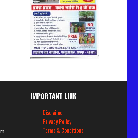
IMPORTANT LINK
Disclaimer
Privacy Policy
Terms & Conditions
om