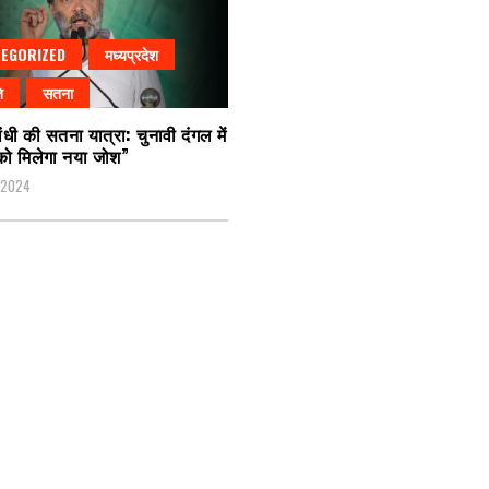
EGORIZED
मध्यप्रदेश
ि
सतना
ंधी की सतना यात्रा: चुनावी दंगल में
 को मिलेगा नया जोश”
, 2024