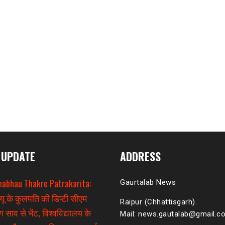
 UPDATE
ADDRESS
habhau Thakre Patrakarita:
Gaurtalab News
यू के कुलपति की डिप्टी सीएम
Raipur (Chhattisgarh).
 साव से भेंट, विश्वविद्यालय के
Mail: news.gautalab@gmail.c