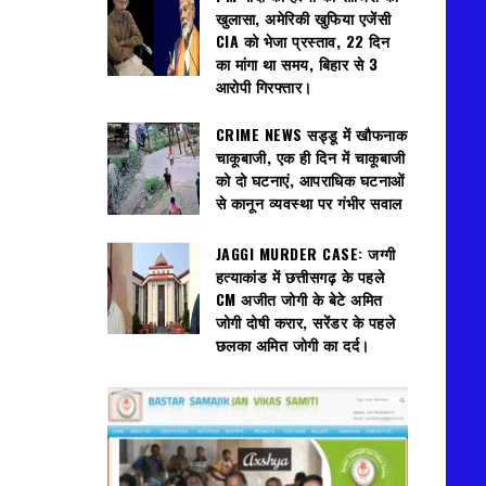
खुलासा, अमेरिकी खुफिया एजेंसी
CIA को भेजा प्रस्ताव, 22 दिन
का मांगा था समय, बिहार से 3
आरोपी गिरफ्तार।
CRIME NEWS सड्डू में खौफनाक
चाकूबाजी, एक ही दिन में चाकूबाजी
को दो घटनाएं, आपराधिक घटनाओं
से कानून व्यवस्था पर गंभीर सवाल
JAGGI MURDER CASE: जग्गी
हत्याकांड में छत्तीसगढ़ के पहले
CM अजीत जोगी के बेटे अमित
जोगी दोषी करार, सरेंडर के पहले
छलका अमित जोगी का दर्द।