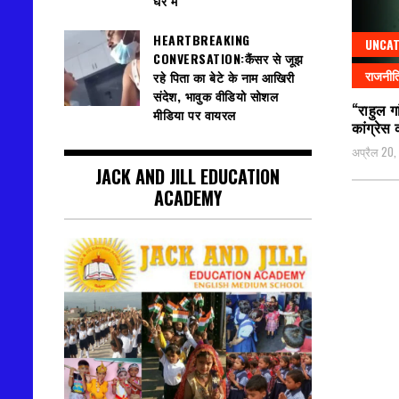
घेरे में
HEARTBREAKING
UNCAT
CONVERSATION:कैंसर से जूझ
राजनीत
रहे पिता का बेटे के नाम आखिरी
संदेश, भावुक वीडियो सोशल
“राहुल गा
मीडिया पर वायरल
कांग्रेस
अप्रैल 20
JACK AND JILL EDUCATION
ACADEMY