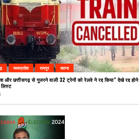
गढ़
मध्यप्रदेश
रायपुर
सतना
ेश और छत्तीसगढ़ से गुजरने वाली 32 ट्रेनों को रेलवे ने रद्द किया” देखे रद्द होन
ी लिस्ट
4