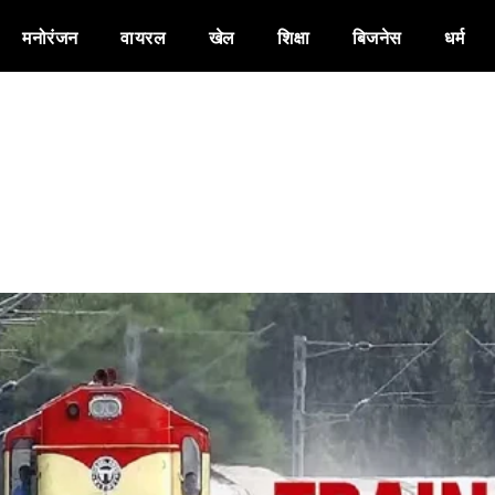
मनोरंजन
वायरल
खेल
शिक्षा
बिजनेस
धर्म