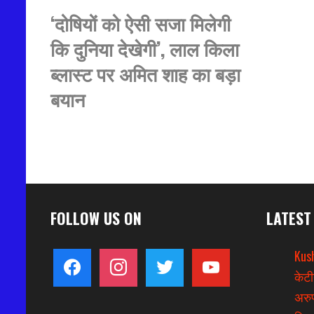
‘दोषियों को ऐसी सजा मिलेगी
कि दुनिया देखेगी’, लाल किला
ब्लास्ट पर अमित शाह का बड़ा
बयान
FOLLOW US ON
LATEST
Kus
facebook
instagram
twitter
youtube
केटी
अरुण