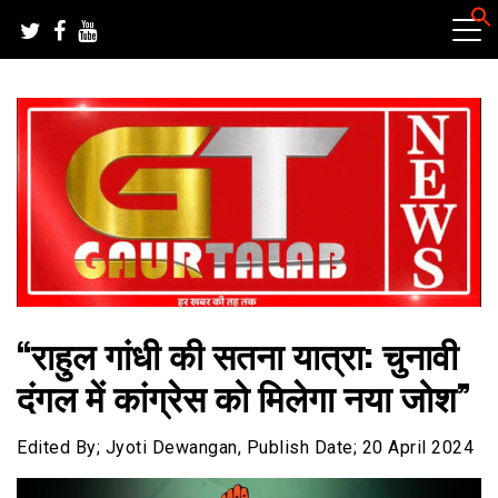
Skip
to
content
हर खबर की तह तक
गौरतलब न्यूज
“राहुल गांधी की सतना यात्रा: चुनावी
दंगल में कांग्रेस को मिलेगा नया जोश”
Edited By; Jyoti Dewangan, Publish Date; 20 April 2024