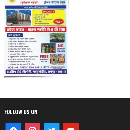
FOLLOW US ON
facebook
instagram
twitter
youtube