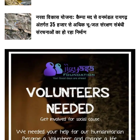
नरवा विकास योजना: कैम्पा मद से वनमंडल रायगढ़
अंतर्गत 35 हजार से अधिक भू-जल संरक्षण संबंधी
संरचनाओं का हो रहा निर्माण