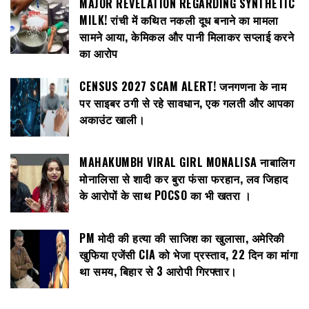
MAJOR REVELATION REGARDING SYNTHETIC
MILK! रांची में कथित नकली दूध बनाने का मामला
सामने आया, केमिकल और पानी मिलाकर सप्लाई करने
का आरोप
CENSUS 2027 SCAM ALERT! जनगणना के नाम
पर साइबर ठगी से रहे सावधान, एक गलती और आपका
अकाउंट खाली।
MAHAKUMBH VIRAL GIRL MONALISA नाबालिग
मोनालिसा से शादी कर बुरा फंसा फरहान, लव जिहाद
के आरोपों के साथ POCSO का भी खतरा ।
PM मोदी की हत्या की साजिश का खुलासा, अमेरिकी
खुफिया एजेंसी CIA को भेजा प्रस्ताव, 22 दिन का मांगा
था समय, बिहार से 3 आरोपी गिरफ्तार।