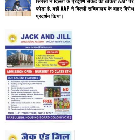
सिरसा ने दिल्ली के प्रदूषण संकट का ठीकरा AAP पर
फोड़ा है, वहीं AAP ने दिल्ली सचिवालय के बाहर विरोध
प्रदर्शन किया।