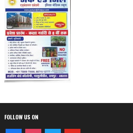
FOLLOW US ON
facebook
instagram
twitter
youtube