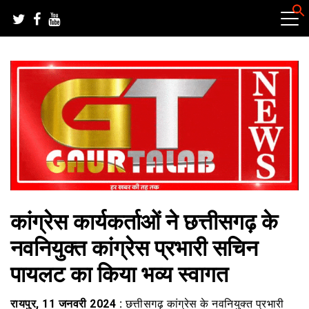
Skip
to
content
हर खबर की तह तक
गौरतलब न्यूज
कांग्रेस कार्यकर्ताओं ने छत्तीसगढ़ के
नवनियुक्त कांग्रेस प्रभारी सचिन
पायलट का किया भव्य स्वागत
रायपुर, 11 जनवरी 2024 :
छत्तीसगढ़ कांग्रेस के नवनियुक्त प्रभारी