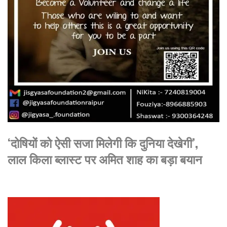
‘दोषियों को ऐसी सजा मिलेगी कि दुनिया देखेगी’,
लाल किला ब्लास्ट पर अमित शाह का बड़ा बयान