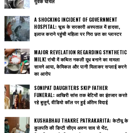
युवक घायल
A SHOCKING INCIDENT OF GOVERNMENT
HOSPITAL: चूरू के सरकारी अस्पताल में हादसा,
इलाज कराने पहुंची महिला पर गिरा छत का प्लास्टर
MAJOR REVELATION REGARDING SYNTHETIC
MILK! रांची में कथित नकली दूध बनाने का मामला
सामने आया, केमिकल और पानी मिलाकर सप्लाई करने
का आरोप
SONIPAT DAUGHTERS SKIP FATHER
FUNERAL: आखिरी सांस तक बेटियों का इंतजार करते
रहे बुजुर्ग, वीडियो कॉल पर हुई अंतिम विदाई
KUSHABHAU THAKRE PATRAKARITA: केटीयू के
कुलपति की डिप्टी सीएम अरुण साव से भेंट,