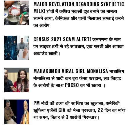
MAJOR REVELATION REGARDING SYNTHETIC
MILK! रांची में कथित नकली दूध बनाने का मामला
सामने आया, केमिकल और पानी मिलाकर सप्लाई करने
का आरोप
CENSUS 2027 SCAM ALERT! जनगणना के नाम
पर साइबर ठगी से रहे सावधान, एक गलती और आपका
अकाउंट खाली।
MAHAKUMBH VIRAL GIRL MONALISA नाबालिग
मोनालिसा से शादी कर बुरा फंसा फरहान, लव जिहाद
के आरोपों के साथ POCSO का भी खतरा ।
PM मोदी की हत्या की साजिश का खुलासा, अमेरिकी
खुफिया एजेंसी CIA को भेजा प्रस्ताव, 22 दिन का मांगा
था समय, बिहार से 3 आरोपी गिरफ्तार।