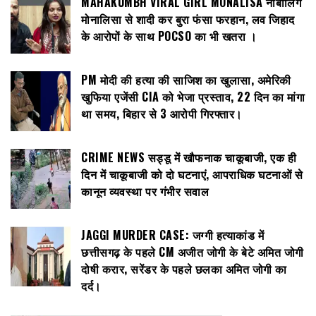
MAHAKUMBH VIRAL GIRL MONALISA नाबालिग
मोनालिसा से शादी कर बुरा फंसा फरहान, लव जिहाद
के आरोपों के साथ POCSO का भी खतरा ।
PM मोदी की हत्या की साजिश का खुलासा, अमेरिकी
खुफिया एजेंसी CIA को भेजा प्रस्ताव, 22 दिन का मांगा
था समय, बिहार से 3 आरोपी गिरफ्तार।
CRIME NEWS सड्डू में खौफनाक चाकूबाजी, एक ही
दिन में चाकूबाजी को दो घटनाएं, आपराधिक घटनाओं से
कानून व्यवस्था पर गंभीर सवाल
JAGGI MURDER CASE: जग्गी हत्याकांड में
छत्तीसगढ़ के पहले CM अजीत जोगी के बेटे अमित जोगी
दोषी करार, सरेंडर के पहले छलका अमित जोगी का
दर्द।