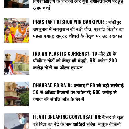
विश्वविद्यालय के विकास और युवा सशक्तिकरण पर हुई
अहम चर्चा
PRASHANT KISHOR WIN BANKIPUR : बांकीपुर
उपचुनाव में जनसुराज की बड़ी जीत, प्रशांत किशोर का
पहला बयान; सम्राट चौधरी के नेतृत्व पर उठाए सवाल
INDIAN PLASTIC CURRENCY: ₹10 और ₹20 के
पॉलीमर नोटों को केंद्र की मंजूरी, RBI करेगा 200
करोड़ नोटों का फील्ड ट्रायल
DHANBAD ED RAID: धनबाद में ED की बड़ी कार्रवाई,
30 से अधिक ठिकानों पर छापेमारी; 600 करोड़ से
ज्यादा की संपत्ति जांच के घेरे में
HEARTBREAKING CONVERSATION:कैंसर से जूझ
रहे पिता का बेटे के नाम आखिरी संदेश, भावुक वीडियो