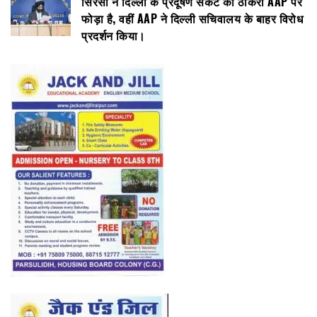
सिरसा ने दिल्ली के प्रदूषण संकट का ठीकरा AAP पर
फोड़ा है, वहीं AAP ने दिल्ली सचिवालय के बाहर विरोध
प्रदर्शन किया।