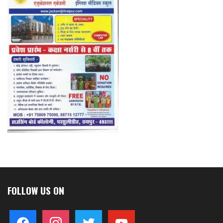
FOLLOW US ON
facebook
instagram
twitter
youtube