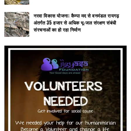
नरवा विकास योजना: कैम्पा मद से वनमंडल रायगढ़
अंतर्गत 35 हजार से अधिक भू-जल संरक्षण संबंधी
संरचनाओं का हो रहा निर्माण