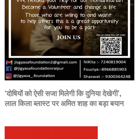
‘दोषियों को ऐसी सजा मिलेगी कि दुनिया देखेगी’,
लाल किला ब्लास्ट पर अमित शाह का बड़ा बयान