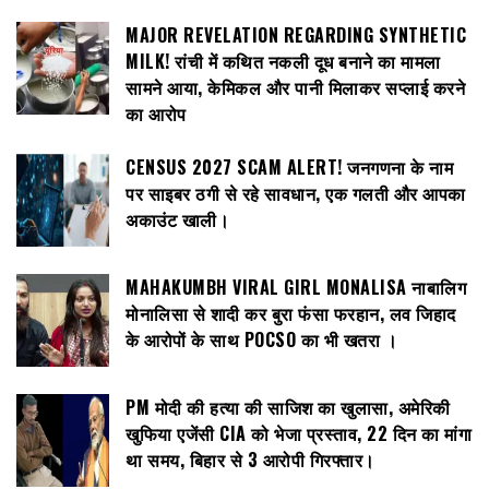
MAJOR REVELATION REGARDING SYNTHETIC
MILK! रांची में कथित नकली दूध बनाने का मामला
सामने आया, केमिकल और पानी मिलाकर सप्लाई करने
का आरोप
CENSUS 2027 SCAM ALERT! जनगणना के नाम
पर साइबर ठगी से रहे सावधान, एक गलती और आपका
अकाउंट खाली।
MAHAKUMBH VIRAL GIRL MONALISA नाबालिग
मोनालिसा से शादी कर बुरा फंसा फरहान, लव जिहाद
के आरोपों के साथ POCSO का भी खतरा ।
PM मोदी की हत्या की साजिश का खुलासा, अमेरिकी
खुफिया एजेंसी CIA को भेजा प्रस्ताव, 22 दिन का मांगा
था समय, बिहार से 3 आरोपी गिरफ्तार।