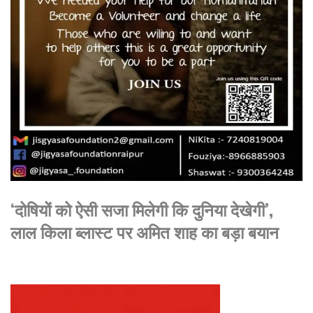
‘दोषियों को ऐसी सजा मिलेगी कि दुनिया देखेगी’,
लाल किला ब्लास्ट पर अमित शाह का बड़ा बयान