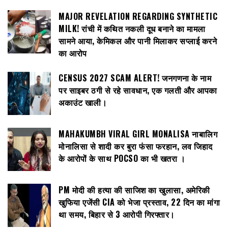
MAJOR REVELATION REGARDING SYNTHETIC
MILK! रांची में कथित नकली दूध बनाने का मामला
सामने आया, केमिकल और पानी मिलाकर सप्लाई करने
का आरोप
CENSUS 2027 SCAM ALERT! जनगणना के नाम
पर साइबर ठगी से रहे सावधान, एक गलती और आपका
अकाउंट खाली।
MAHAKUMBH VIRAL GIRL MONALISA नाबालिग
मोनालिसा से शादी कर बुरा फंसा फरहान, लव जिहाद
के आरोपों के साथ POCSO का भी खतरा ।
PM मोदी की हत्या की साजिश का खुलासा, अमेरिकी
खुफिया एजेंसी CIA को भेजा प्रस्ताव, 22 दिन का मांगा
था समय, बिहार से 3 आरोपी गिरफ्तार।