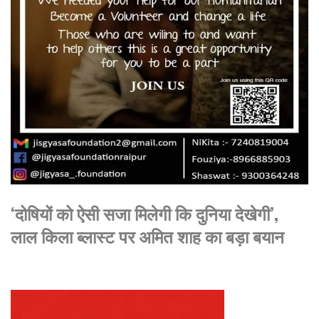
‘दोषियों को ऐसी सजा मिलेगी कि दुनिया देखेगी’,
लाल किला ब्लास्ट पर अमित शाह का बड़ा बयान