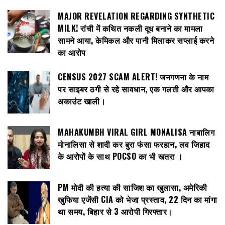
MAJOR REVELATION REGARDING SYNTHETIC
MILK! रांची में कथित नकली दूध बनाने का मामला
सामने आया, केमिकल और पानी मिलाकर सप्लाई करने
का आरोप
CENSUS 2027 SCAM ALERT! जनगणना के नाम
पर साइबर ठगी से रहे सावधान, एक गलती और आपका
अकाउंट खाली।
MAHAKUMBH VIRAL GIRL MONALISA नाबालिग
मोनालिसा से शादी कर बुरा फंसा फरहान, लव जिहाद
के आरोपों के साथ POCSO का भी खतरा ।
PM मोदी की हत्या की साजिश का खुलासा, अमेरिकी
खुफिया एजेंसी CIA को भेजा प्रस्ताव, 22 दिन का मांगा
था समय, बिहार से 3 आरोपी गिरफ्तार।