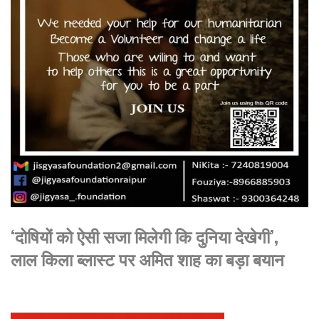
‘दोषियों को ऐसी सजा मिलेगी कि दुनिया देखेगी’,
लाल किला ब्लास्ट पर अमित शाह का बड़ा बयान