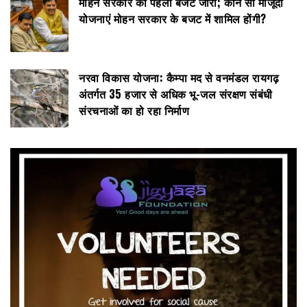
मोहन सरकार का पहला बजट जारी; कौन सी मौजूदा
योजनाएं मोहन सरकार के बजट में शामिल होंगी?
नरवा विकास योजना: कैम्पा मद से वनमंडल रायगढ़
अंतर्गत 35 हजार से अधिक भू-जल संरक्षण संबंधी
संरचनाओं का हो रहा निर्माण