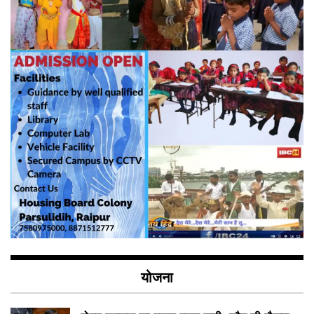
योजना