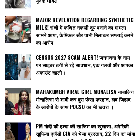
युवक घायल
MAJOR REVELATION REGARDING SYNTHETIC
MILK! रांची में कथित नकली दूध बनाने का मामला
सामने आया, केमिकल और पानी मिलाकर सप्लाई करने
का आरोप
CENSUS 2027 SCAM ALERT! जनगणना के नाम
पर साइबर ठगी से रहे सावधान, एक गलती और आपका
अकाउंट खाली।
MAHAKUMBH VIRAL GIRL MONALISA नाबालिग
मोनालिसा से शादी कर बुरा फंसा फरहान, लव जिहाद
के आरोपों के साथ POCSO का भी खतरा ।
PM मोदी की हत्या की साजिश का खुलासा, अमेरिकी
खुफिया एजेंसी CIA को भेजा प्रस्ताव, 22 दिन का मांगा