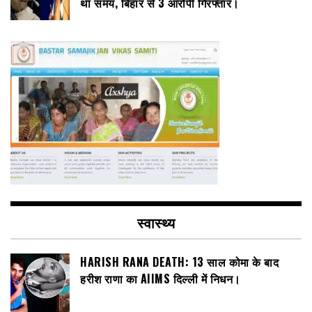
था समय, बिहार से 3 आरोपी गिरफ्तार।
स्वास्थ्य
HARISH RANA DEATH: 13 साल कोमा के बाद
हरीश राणा का AIIMS दिल्ली में निधन।