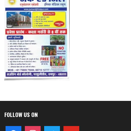
FOLLOW US ON
facebook
instagram
twitter
youtube