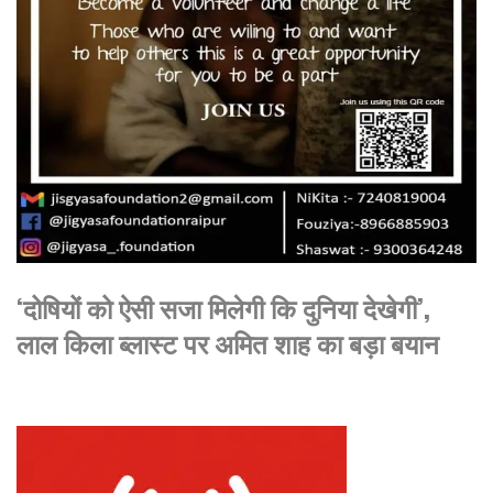
‘दोषियों को ऐसी सजा मिलेगी कि दुनिया देखेगी’,
लाल किला ब्लास्ट पर अमित शाह का बड़ा बयान