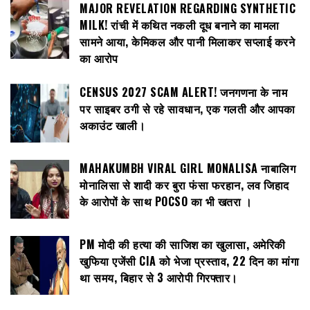
MAJOR REVELATION REGARDING SYNTHETIC
MILK! रांची में कथित नकली दूध बनाने का मामला
सामने आया, केमिकल और पानी मिलाकर सप्लाई करने
का आरोप
CENSUS 2027 SCAM ALERT! जनगणना के नाम
पर साइबर ठगी से रहे सावधान, एक गलती और आपका
अकाउंट खाली।
MAHAKUMBH VIRAL GIRL MONALISA नाबालिग
मोनालिसा से शादी कर बुरा फंसा फरहान, लव जिहाद
के आरोपों के साथ POCSO का भी खतरा ।
PM मोदी की हत्या की साजिश का खुलासा, अमेरिकी
खुफिया एजेंसी CIA को भेजा प्रस्ताव, 22 दिन का मांगा
था समय, बिहार से 3 आरोपी गिरफ्तार।