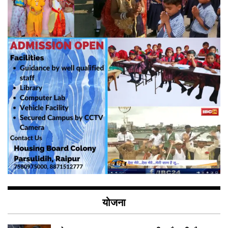
योजना