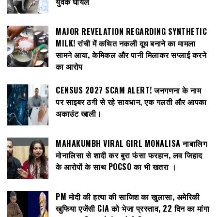
युवक घायल
MAJOR REVELATION REGARDING SYNTHETIC
MILK! रांची में कथित नकली दूध बनाने का मामला
सामने आया, केमिकल और पानी मिलाकर सप्लाई करने
का आरोप
CENSUS 2027 SCAM ALERT! जनगणना के नाम
पर साइबर ठगी से रहे सावधान, एक गलती और आपका
अकाउंट खाली।
MAHAKUMBH VIRAL GIRL MONALISA नाबालिग
मोनालिसा से शादी कर बुरा फंसा फरहान, लव जिहाद
के आरोपों के साथ POCSO का भी खतरा ।
PM मोदी की हत्या की साजिश का खुलासा, अमेरिकी
खुफिया एजेंसी CIA को भेजा प्रस्ताव, 22 दिन का मांगा