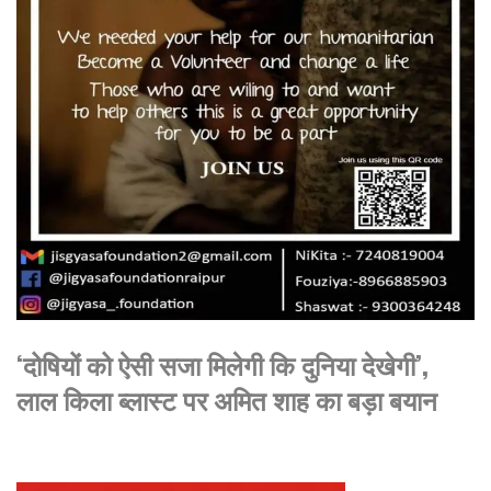
‘दोषियों को ऐसी सजा मिलेगी कि दुनिया देखेगी’,
लाल किला ब्लास्ट पर अमित शाह का बड़ा बयान