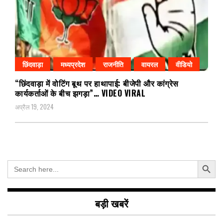
छिंदवाड़ा
मध्यप्रदेश
राजनीति
वायरल
वीडियो
“छिंदवाड़ा में वोटिंग बूथ पर हाथापाई: बीजेपी और कांग्रेस
कार्यकर्ताओं के बीच झगड़ा”… VIDEO VIRAL
अप्रैल 19, 2024
Search Button
Search
for:
बड़ी खबरें