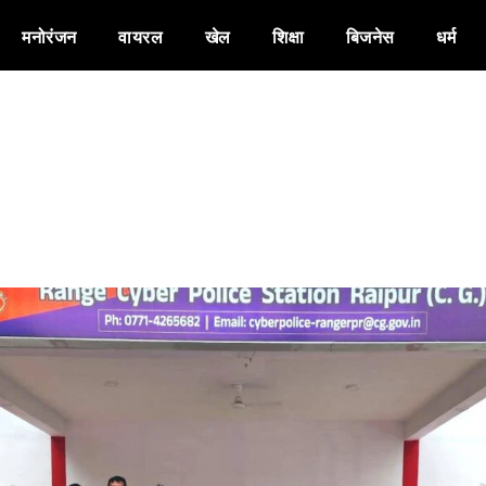
मनोरंजन
वायरल
खेल
शिक्षा
बिजनेस
धर्म