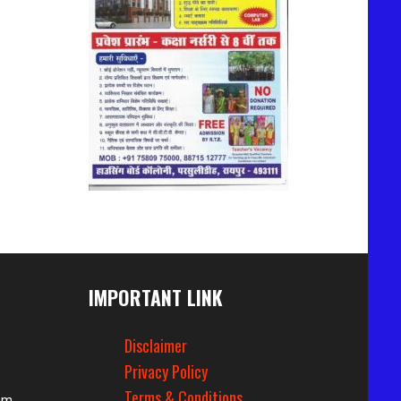
IMPORTANT LINK
Disclaimer
Privacy Policy
Terms & Conditions
om