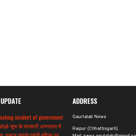
 UPDATE
ADDRESS
hocking incident of government
Gaurtalab News
ital: चूरू के सरकारी अस्पताल में
Raipur (Chhattisgarh).
ा, इलाज कराने पहुंची महिला पर
Mail: news.gautalab@gmail.c