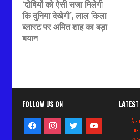
‘दोषियों को ऐसी सजा मिलेगी
कि दुनिया देखेगी’, लाल किला
ब्लास्ट पर अमित शाह का बड़ा
बयान
FOLLOW US ON
LATEST
A s
facebook
instagram
twitter
youtube
hosp
हादस