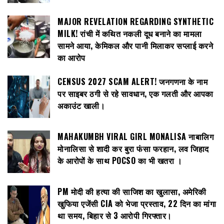
MAJOR REVELATION REGARDING SYNTHETIC
MILK! रांची में कथित नकली दूध बनाने का मामला
सामने आया, केमिकल और पानी मिलाकर सप्लाई करने
का आरोप
CENSUS 2027 SCAM ALERT! जनगणना के नाम
पर साइबर ठगी से रहे सावधान, एक गलती और आपका
अकाउंट खाली।
MAHAKUMBH VIRAL GIRL MONALISA नाबालिग
मोनालिसा से शादी कर बुरा फंसा फरहान, लव जिहाद
के आरोपों के साथ POCSO का भी खतरा ।
PM मोदी की हत्या की साजिश का खुलासा, अमेरिकी
खुफिया एजेंसी CIA को भेजा प्रस्ताव, 22 दिन का मांगा
था समय, बिहार से 3 आरोपी गिरफ्तार।