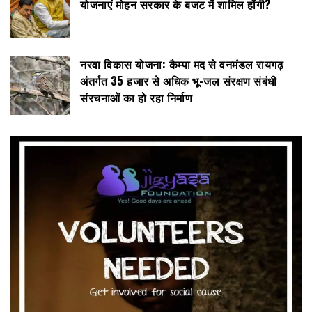
योजनाएं मोहन सरकार के बजट में शामिल होंगी?
नरवा विकास योजना: कैम्पा मद से वनमंडल रायगढ़
अंतर्गत 35 हजार से अधिक भू-जल संरक्षण संबंधी
संरचनाओं का हो रहा निर्माण