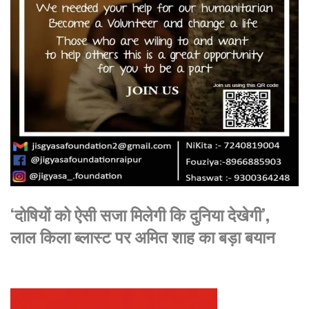
‘दोषियों को ऐसी सजा मिलेगी कि दुनिया देखेगी’,
लाल किला ब्लास्ट पर अमित शाह का बड़ा बयान