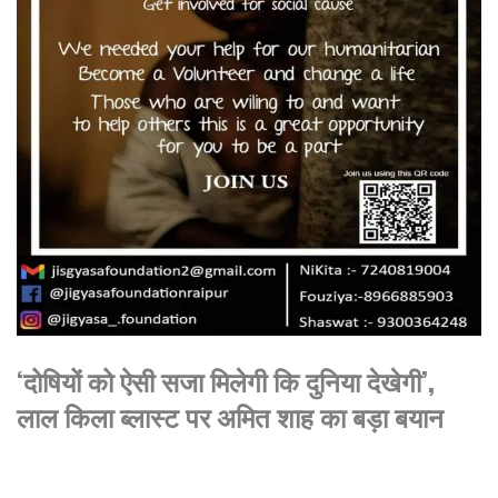
‘दोषियों को ऐसी सजा मिलेगी कि दुनिया देखेगी’,
लाल किला ब्लास्ट पर अमित शाह का बड़ा बयान