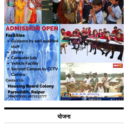
योजना