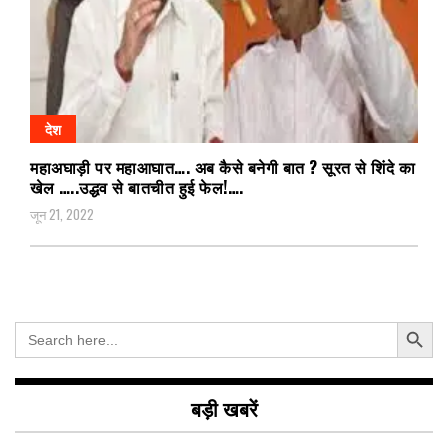
देश
महाअघाड़ी पर महाआघात…. अब कैसे बनेगी बात ? सूरत से शिंदे का
खेल …..उद्धव से बातचीत हुई फेल!….
जून 21, 2022
Search Button
Search
for:
बड़ी खबरें