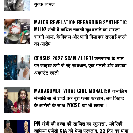
युवक घायल
MAJOR REVELATION REGARDING SYNTHETIC
MILK! रांची में कथित नकली दूध बनाने का मामला
सामने आया, केमिकल और पानी मिलाकर सप्लाई करने
का आरोप
CENSUS 2027 SCAM ALERT! जनगणना के नाम
पर साइबर ठगी से रहे सावधान, एक गलती और आपका
अकाउंट खाली।
MAHAKUMBH VIRAL GIRL MONALISA नाबालिग
मोनालिसा से शादी कर बुरा फंसा फरहान, लव जिहाद
के आरोपों के साथ POCSO का भी खतरा ।
PM मोदी की हत्या की साजिश का खुलासा, अमेरिकी
खुफिया एजेंसी CIA को भेजा प्रस्ताव, 22 दिन का मांगा