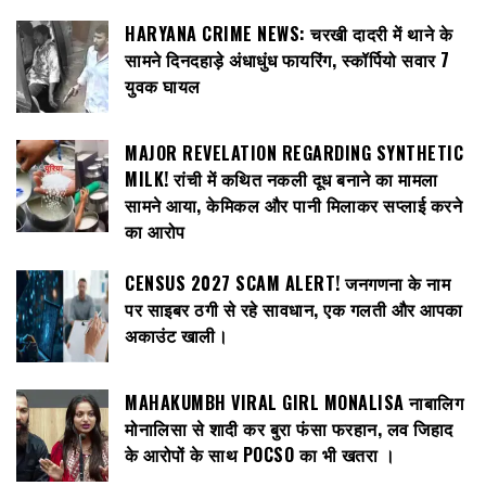
HARYANA CRIME NEWS: चरखी दादरी में थाने के
सामने दिनदहाड़े अंधाधुंध फायरिंग, स्कॉर्पियो सवार 7
युवक घायल
MAJOR REVELATION REGARDING SYNTHETIC
MILK! रांची में कथित नकली दूध बनाने का मामला
सामने आया, केमिकल और पानी मिलाकर सप्लाई करने
का आरोप
CENSUS 2027 SCAM ALERT! जनगणना के नाम
पर साइबर ठगी से रहे सावधान, एक गलती और आपका
अकाउंट खाली।
MAHAKUMBH VIRAL GIRL MONALISA नाबालिग
मोनालिसा से शादी कर बुरा फंसा फरहान, लव जिहाद
के आरोपों के साथ POCSO का भी खतरा ।