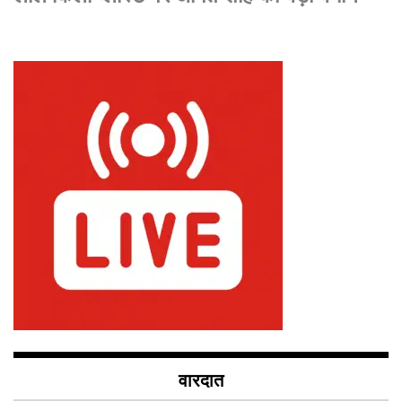
वारदात