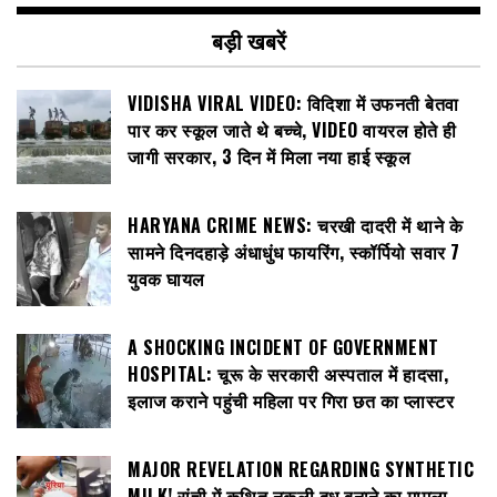
बड़ी खबरें
VIDISHA VIRAL VIDEO: विदिशा में उफनती बेतवा
पार कर स्कूल जाते थे बच्चे, VIDEO वायरल होते ही
जागी सरकार, 3 दिन में मिला नया हाई स्कूल
HARYANA CRIME NEWS: चरखी दादरी में थाने के
सामने दिनदहाड़े अंधाधुंध फायरिंग, स्कॉर्पियो सवार 7
युवक घायल
A SHOCKING INCIDENT OF GOVERNMENT
HOSPITAL: चूरू के सरकारी अस्पताल में हादसा,
इलाज कराने पहुंची महिला पर गिरा छत का प्लास्टर
MAJOR REVELATION REGARDING SYNTHETIC
MILK! रांची में कथित नकली दूध बनाने का मामला