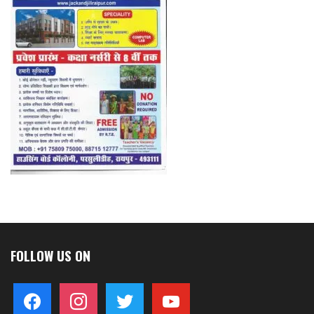
FOLLOW US ON
facebook
instagram
twitter
youtube