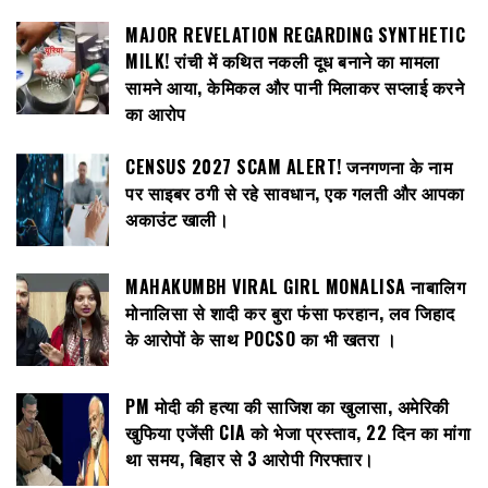
MAJOR REVELATION REGARDING SYNTHETIC
MILK! रांची में कथित नकली दूध बनाने का मामला
सामने आया, केमिकल और पानी मिलाकर सप्लाई करने
का आरोप
CENSUS 2027 SCAM ALERT! जनगणना के नाम
पर साइबर ठगी से रहे सावधान, एक गलती और आपका
अकाउंट खाली।
MAHAKUMBH VIRAL GIRL MONALISA नाबालिग
मोनालिसा से शादी कर बुरा फंसा फरहान, लव जिहाद
के आरोपों के साथ POCSO का भी खतरा ।
PM मोदी की हत्या की साजिश का खुलासा, अमेरिकी
खुफिया एजेंसी CIA को भेजा प्रस्ताव, 22 दिन का मांगा
था समय, बिहार से 3 आरोपी गिरफ्तार।