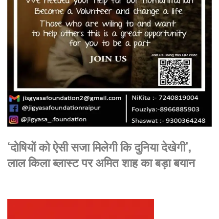
‘दोषियों को ऐसी सजा मिलेगी कि दुनिया देखेगी’,
लाल किला ब्लास्ट पर अमित शाह का बड़ा बयान