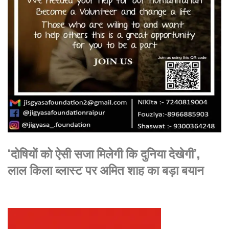
‘दोषियों को ऐसी सजा मिलेगी कि दुनिया देखेगी’,
लाल किला ब्लास्ट पर अमित शाह का बड़ा बयान