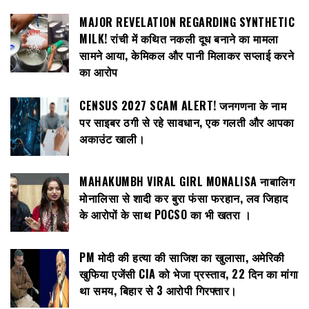
MAJOR REVELATION REGARDING SYNTHETIC
MILK! रांची में कथित नकली दूध बनाने का मामला
सामने आया, केमिकल और पानी मिलाकर सप्लाई करने
का आरोप
CENSUS 2027 SCAM ALERT! जनगणना के नाम
पर साइबर ठगी से रहे सावधान, एक गलती और आपका
अकाउंट खाली।
MAHAKUMBH VIRAL GIRL MONALISA नाबालिग
मोनालिसा से शादी कर बुरा फंसा फरहान, लव जिहाद
के आरोपों के साथ POCSO का भी खतरा ।
PM मोदी की हत्या की साजिश का खुलासा, अमेरिकी
खुफिया एजेंसी CIA को भेजा प्रस्ताव, 22 दिन का मांगा
था समय, बिहार से 3 आरोपी गिरफ्तार।